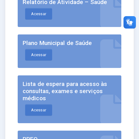
Relatório de Atividade – Saúde
Acessar
Plano Municipal de Saúde
Acessar
Lista de espera para acesso às
consultas, exames e serviços
médicos
Acessar