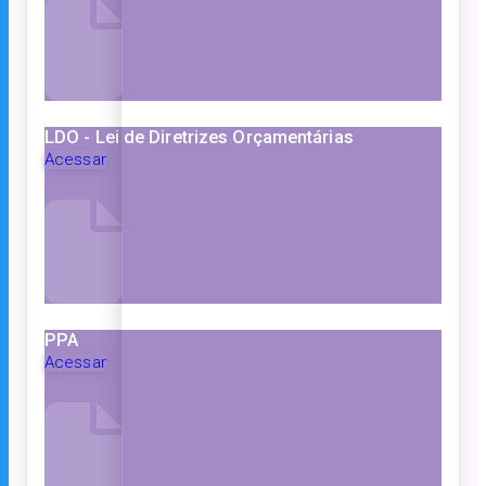
LDO - Lei de Diretrizes Orçamentárias
Acessar
PPA
Acessar