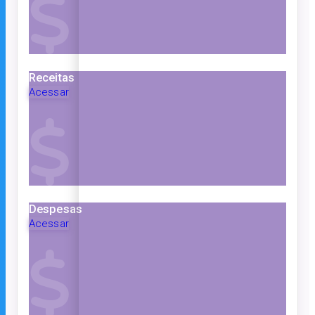
Receitas
Acessar
Despesas
Acessar