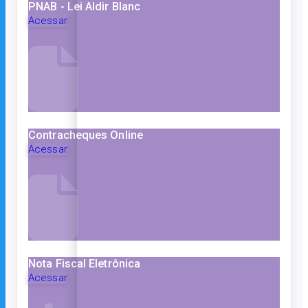
PNAB - Lei Aldir Blanc
Acessar
Contracheques Online
Acessar
Nota Fiscal Eletrônica
Acessar