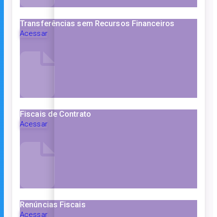
Transferências sem Recursos Financeiros
Acessar
Fiscais de Contrato
Acessar
Renúncias Fiscais
Acessar