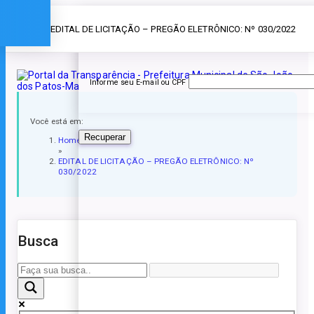
Esqueceu a senha?
» EDITAL DE LICITAÇÃO – PREGÃO ELETRÔNICO: Nº 030/2022
Informe seu E-mail ou CPF
Você está em:
Recuperar
Home
»
EDITAL DE LICITAÇÃO – PREGÃO ELETRÔNICO: Nº
030/2022
Busca