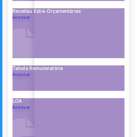
Receitas Extra-Orçamentárias
Acessar
Tabela Remuneratória
Acessar
LOA
Acessar