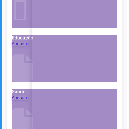
Educação
Acessar
Saúde
Acessar