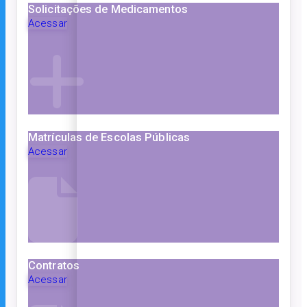
Solicitações de Medicamentos
Acessar
Matrículas de Escolas Públicas
Acessar
Contratos
Acessar