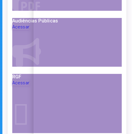
Audiências Públicas
Acessar
RGF
Acessar