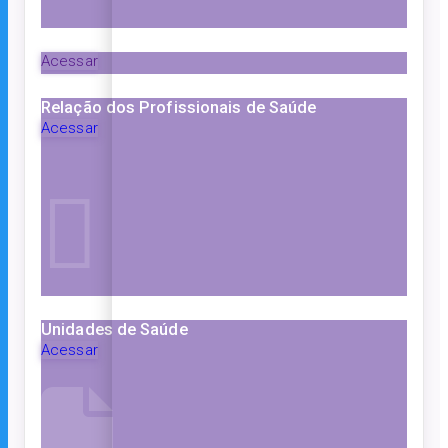
Acessar
Relação dos Profissionais de Saúde
Acessar
Unidades de Saúde
Acessar