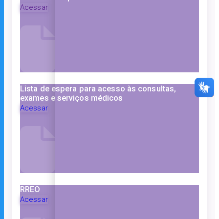
Acessar
Lista de espera para acesso às consultas,
exames e serviços médicos
Acessar
RREO
Acessar