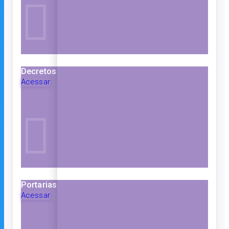
Decretos
Acessar
Portarias
Acessar