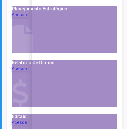
Planejamento Estratégico
Acessar
Relatório de Diárias
Acessar
Editais
Acessar