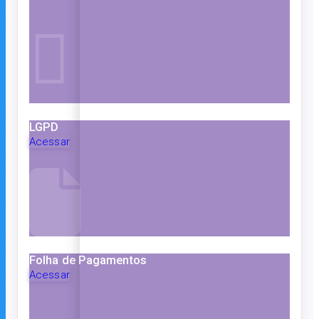
LGPD
Acessar
Folha de Pagamentos
Acessar