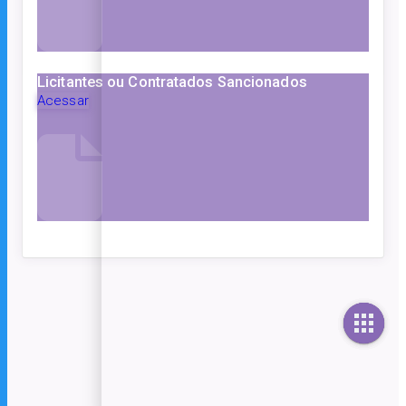
Licitantes ou Contratados Sancionados
Acessar