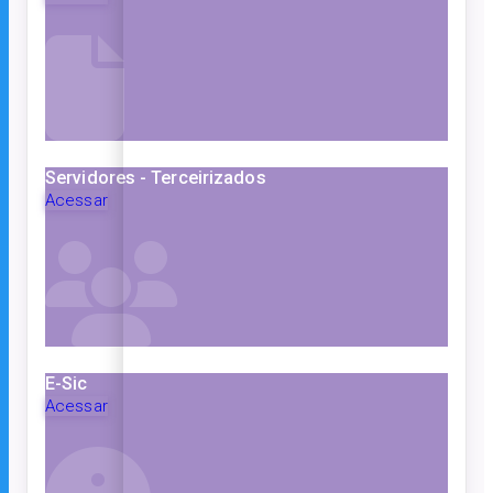
Servidores - Terceirizados
Acessar
E-Sic
Acessar