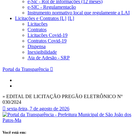
e-Sic - Rol de informações (12 meses)
e-SIC - Regulamentação
Instrumento normativo local que regulamente a LAI
Licitações e Contratos [L]
Licitações
Contratos
Licitações Covid-19
Contratos Covid-19
Dispensa
Inexigibilidade
Ata de Adesão - SRP
Portal da Transparência
» EDITAL DE LICITAÇÃO PREGÃO ELETRÔNICO Nº
030/2024
sexta-feira, 7 de agosto de 2026
Você está em: