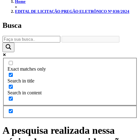
Home
»
EDITAL DE LICITAÇÃO PREGÃO ELETRÔNICO Nº 030/2024
Busca
Exact matches only
Search in title
Search in content
A pesquisa realizada nessa