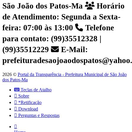
São João dos Patos-Ma
Horário
de Atendimento: Segunda a Sexta-
feira: 07:00 às 13:00
Telefone
para contato: (99)35512328 |
(99)35512229
E-Mail:
prefeituradesaojoaodospatos@yahoo
2026 ©
Portal da Transparência - Prefeitura Municipal de São João
dos Patos-Ma
Teclas de Atalho
Sobre
*Retificação
Download
Perguntas e Respostas