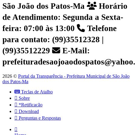
São João dos Patos-Ma
Horário
de Atendimento: Segunda a Sexta-
feira: 07:00 às 13:00
Telefone
para contato: (99)35512328 |
(99)35512229
E-Mail:
prefeituradesaojoaodospatos@yahoo
2026 ©
Portal da Transparência - Prefeitura Municipal de São João
dos Patos-Ma
Teclas de Atalho
Sobre
*Retificação
Download
Perguntas e Respostas