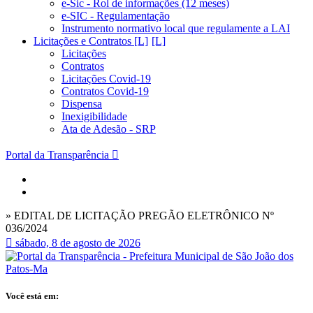
e-Sic - Rol de informações (12 meses)
e-SIC - Regulamentação
Instrumento normativo local que regulamente a LAI
Licitações e Contratos [L]
Licitações
Contratos
Licitações Covid-19
Contratos Covid-19
Dispensa
Inexigibilidade
Ata de Adesão - SRP
Portal da Transparência
» EDITAL DE LICITAÇÃO PREGÃO ELETRÔNICO Nº
036/2024
sábado, 8 de agosto de 2026
Você está em: