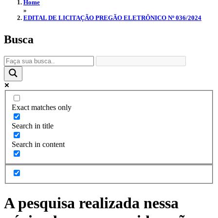
Home
»
EDITAL DE LICITAÇÃO PREGÃO ELETRÔNICO Nº 036/2024
Busca
Exact matches only
Search in title
Search in content
A pesquisa realizada nessa