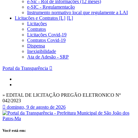
e-Sic - Rol de informações (12 meses)
e-SIC - Regulamentação
Instrumento normativo local que regulamente a LAI
Licitações e Contratos [L]
Licitações
Contratos
Licitações Covid-19
Contratos Covid-19
Dispensa
Inexigibilidade
Ata de Adesão - SRP
Portal da Transparência
» EDITAL DE LICITAÇÃO PREGÃO ELETRONICO Nº
042/2023
domingo, 9 de agosto de 2026
Você está em: