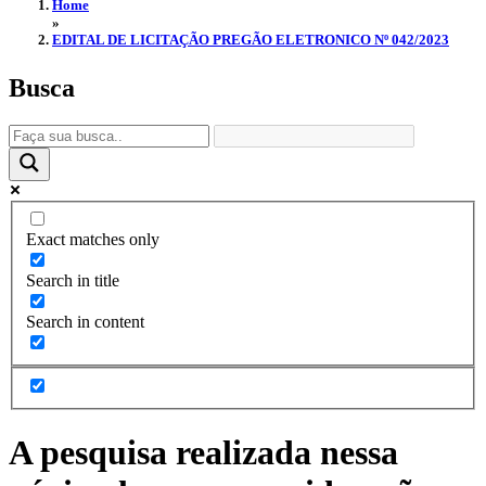
Home
»
EDITAL DE LICITAÇÃO PREGÃO ELETRONICO Nº 042/2023
Busca
Exact matches only
Search in title
Search in content
A pesquisa realizada nessa