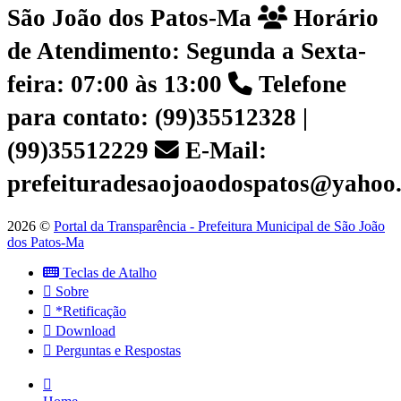
São João dos Patos-Ma
Horário
de Atendimento: Segunda a Sexta-
feira: 07:00 às 13:00
Telefone
para contato: (99)35512328 |
(99)35512229
E-Mail:
prefeituradesaojoaodospatos@yahoo
2026 ©
Portal da Transparência - Prefeitura Municipal de São João
dos Patos-Ma
Teclas de Atalho
Sobre
*Retificação
Download
Perguntas e Respostas