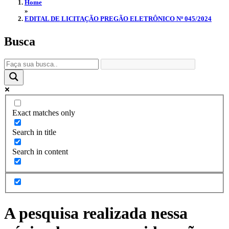
Home
»
EDITAL DE LICITAÇÃO PREGÃO ELETRÔNICO Nº 045/2024
Busca
Exact matches only
Search in title
Search in content
A pesquisa realizada nessa