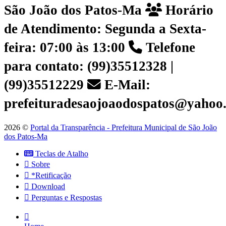
São João dos Patos-Ma
Horário
de Atendimento: Segunda a Sexta-
feira: 07:00 às 13:00
Telefone
para contato: (99)35512328 |
(99)35512229
E-Mail:
prefeituradesaojoaodospatos@yahoo
2026 ©
Portal da Transparência - Prefeitura Municipal de São João
dos Patos-Ma
Teclas de Atalho
Sobre
*Retificação
Download
Perguntas e Respostas