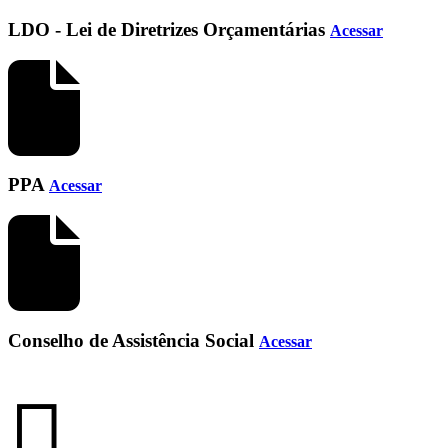
LDO - Lei de Diretrizes Orçamentárias
Acessar
PPA
Acessar
Conselho de Assistência Social
Acessar