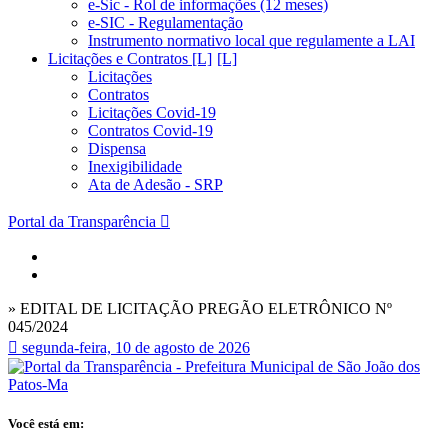
e-Sic - Rol de informações (12 meses)
e-SIC - Regulamentação
Instrumento normativo local que regulamente a LAI
Licitações e Contratos [L]
Licitações
Contratos
Licitações Covid-19
Contratos Covid-19
Dispensa
Inexigibilidade
Ata de Adesão - SRP
Portal da Transparência
» EDITAL DE LICITAÇÃO PREGÃO ELETRÔNICO Nº
045/2024
segunda-feira, 10 de agosto de 2026
Você está em: