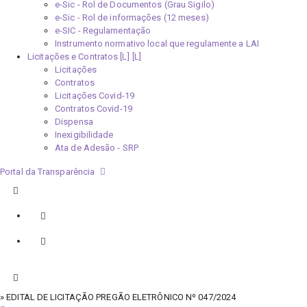
e-Sic - Rol de Documentos (Grau Sigilo)
e-Sic - Rol de informações (12 meses)
e-SIC - Regulamentação
Instrumento normativo local que regulamente a LAI
Licitações e Contratos [L]
Licitações
Contratos
Licitações Covid-19
Contratos Covid-19
Dispensa
Inexigibilidade
Ata de Adesão - SRP
Portal da Transparência
» EDITAL DE LICITAÇÃO PREGÃO ELETRÔNICO Nº 047/2024