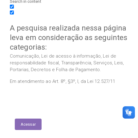
Search in content
A pesquisa realizada nessa página
leva em consideração as seguintes
categorias:
Comunicação, Lei de acesso à informação, Lei de
responsabilidade fiscal, Transparência, Serviços, Leis,
Portarias, Decretos e Folha de Pagamento.
Em atendimento ao Art. 8º, §3º, I, da Lei 12.527/11
Execução das Emendas (link contábil)
Acessar