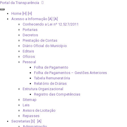
Portal da Transparência
Home [H]
Acesso a Informação [A]
Conhecendo a Lei nº 12.527/2011
Portarias
Decretos
Prestação de Contas
Diário Oficial do Município
Editais
Ofícios
Pessoal
Folha de Pagamento
Folha de Pagamentos – Gestões Anteriores
Tabela Remuneratória
Relatório de Diárias
Estrutura Organizacional
Registro das Competências
Sitemap
Leis
Avisos de Licitação
Repasses
Secretarias [S]
Administração