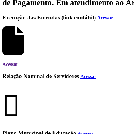
de Pagamento.
Em atendimento ao Art.
Execução das Emendas (link contábil)
Acessar
Acessar
Relação Nominal de Servidores
Acessar
Plano Municipal de Educação
Acessar