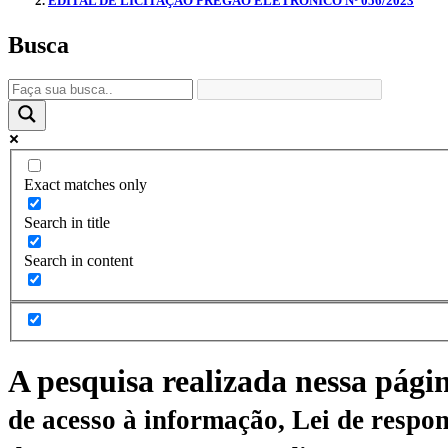
EDITAL DE LICITAÇÃO PREGÃO ELETRÔNICO Nº 056/2023
Busca
Exact matches only
Search in title
Search in content
A pesquisa realizada nessa pági
de acesso à informação, Lei de respon