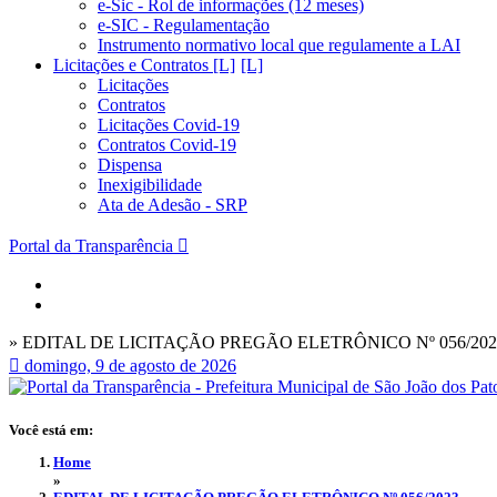
e-Sic - Rol de informações (12 meses)
e-SIC - Regulamentação
Instrumento normativo local que regulamente a LAI
Licitações e Contratos [L]
Licitações
Contratos
Licitações Covid-19
Contratos Covid-19
Dispensa
Inexigibilidade
Ata de Adesão - SRP
Portal da Transparência
» EDITAL DE LICITAÇÃO PREGÃO ELETRÔNICO Nº 056/202
domingo, 9 de agosto de 2026
Você está em:
Home
»