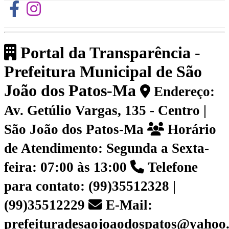
Portal da Transparência -
Prefeitura Municipal de São
João dos Patos-Ma
Endereço:
Av. Getúlio Vargas, 135 - Centro |
São João dos Patos-Ma
Horário
de Atendimento: Segunda a Sexta-
feira: 07:00 às 13:00
Telefone
para contato: (99)35512328 |
(99)35512229
E-Mail:
prefeituradesaojoaodospatos@yahoo