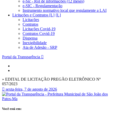
e-Sic - Rol de informações (12 meses)
e-SIC - Regulamentação
Instrumento normativo local que regulamente a LAI
Licitações e Contratos [L]
Licitações
Contratos
Licitações Covid-19
Contratos Covid-19
Dispensa
Inexigibilidade
Ata de Adesão - SRP
Portal da Transparência
» EDITAL DE LICITAÇÃO PREGÃO ELETRÔNICO Nº
057/2023
sexta-feira, 7 de agosto de 2026
Você está em: