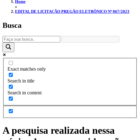
Home
»
EDITAL DE LICITAÇÃO PREGÃO ELETRÔNICO Nº 067/2023
Busca
Exact matches only
Search in title
Search in content
A pesquisa realizada nessa