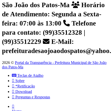
São João dos Patos-Ma
Horário
de Atendimento: Segunda a Sexta-
feira: 07:00 às 13:00
Telefone
para contato: (99)35512328 |
(99)35512229
E-Mail:
prefeituradesaojoaodospatos@yahoo
2026 ©
Portal da Transparência - Prefeitura Municipal de São João
dos Patos-Ma
Teclas de Atalho
Sobre
*Retificação
Download
Perguntas e Respostas