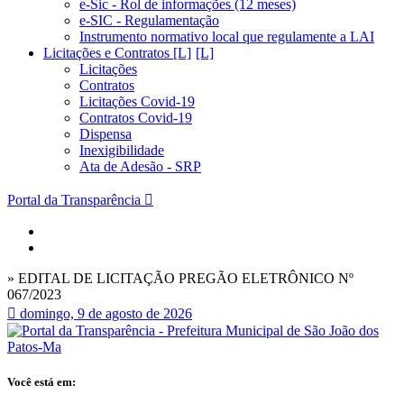
e-Sic - Rol de informações (12 meses)
e-SIC - Regulamentação
Instrumento normativo local que regulamente a LAI
Licitações e Contratos [L]
Licitações
Contratos
Licitações Covid-19
Contratos Covid-19
Dispensa
Inexigibilidade
Ata de Adesão - SRP
Portal da Transparência
» EDITAL DE LICITAÇÃO PREGÃO ELETRÔNICO Nº
067/2023
domingo, 9 de agosto de 2026
Você está em: