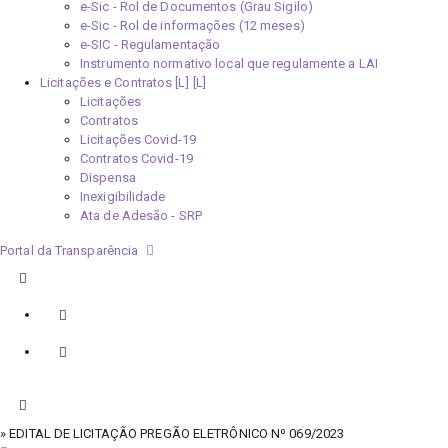
e-Sic - Rol de Documentos (Grau Sigilo)
e-Sic - Rol de informações (12 meses)
e-SIC - Regulamentação
Instrumento normativo local que regulamente a LAI
Licitações e Contratos [L]
Licitações
Contratos
Licitações Covid-19
Contratos Covid-19
Dispensa
Inexigibilidade
Ata de Adesão - SRP
Portal da Transparência
» EDITAL DE LICITAÇÃO PREGÃO ELETRÔNICO Nº 069/2023