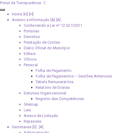
Portal da Transparência
Home [H]
Acesso a Informação [A]
Conhecendo a Lei nº 12.527/2011
Portarias
Decretos
Prestação de Contas
Diário Oficial do Município
Editais
Ofícios
Pessoal
Folha de Pagamento
Folha de Pagamentos – Gestões Anteriores
Tabela Remuneratória
Relatório de Diárias
Estrutura Organizacional
Registro das Competências
Sitemap
Leis
Avisos de Licitação
Repasses
Secretarias [S]
Administração