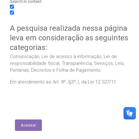
Search in content
A pesquisa realizada nessa página
leva em consideração as seguintes
categorias:
Comunicação, Lei de acesso à informação, Lei de
responsabilidade fiscal, Transparência, Serviços, Leis,
Portarias, Decretos e Folha de Pagamento.
Em atendimento ao Art. 8º, §3º, I, da Lei 12.527/11
Execução das Emendas (link contábil)
Acessar