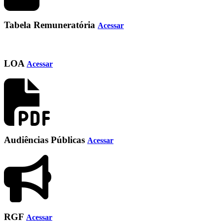
Tabela Remuneratória
Acessar
LOA
Acessar
Audiências Públicas
Acessar
RGF
Acessar