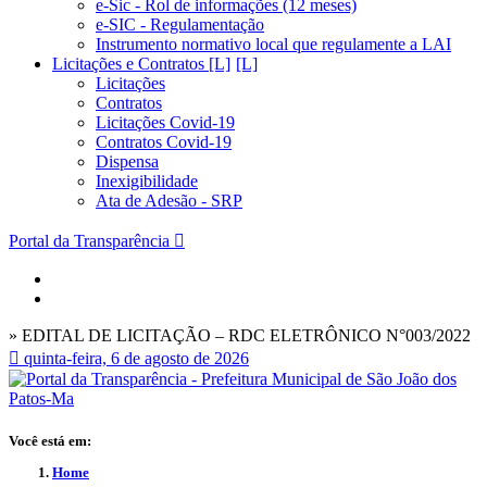
e-Sic - Rol de informações (12 meses)
e-SIC - Regulamentação
Instrumento normativo local que regulamente a LAI
Licitações e Contratos [L]
Licitações
Contratos
Licitações Covid-19
Contratos Covid-19
Dispensa
Inexigibilidade
Ata de Adesão - SRP
Portal da Transparência
» EDITAL DE LICITAÇÃO – RDC ELETRÔNICO N°003/2022
quinta-feira, 6 de agosto de 2026
Você está em:
Home