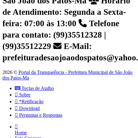
São João dos Patos-Ma
Horário
de Atendimento: Segunda a Sexta-
feira: 07:00 às 13:00
Telefone
para contato: (99)35512328 |
(99)35512229
E-Mail:
prefeituradesaojoaodospatos@yahoo
2026 ©
Portal da Transparência - Prefeitura Municipal de São João
dos Patos-Ma
Teclas de Atalho
Sobre
*Retificação
Download
Perguntas e Respostas
Home