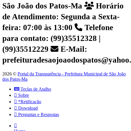
São João dos Patos-Ma
Horário
de Atendimento: Segunda a Sexta-
feira: 07:00 às 13:00
Telefone
para contato: (99)35512328 |
(99)35512229
E-Mail:
prefeituradesaojoaodospatos@yahoo
2026 ©
Portal da Transparência - Prefeitura Municipal de São João
dos Patos-Ma
Teclas de Atalho
Sobre
*Retificação
Download
Perguntas e Respostas