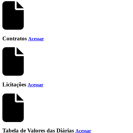
Contratos
Acessar
Licitações
Acessar
Tabela de Valores das Diárias
Acessar