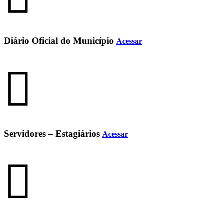
Diário Oficial do Município
Acessar
Servidores – Estagiários
Acessar