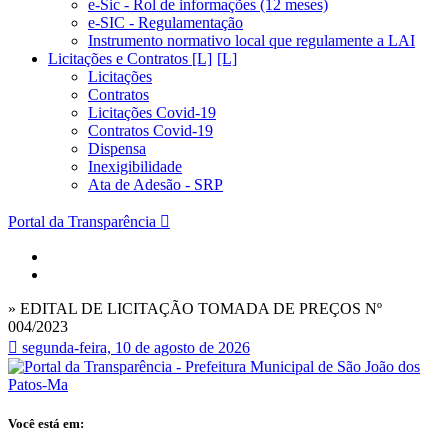
e-Sic - Rol de informações (12 meses)
e-SIC - Regulamentação
Instrumento normativo local que regulamente a LAI
Licitações e Contratos [L]
Licitações
Contratos
Licitações Covid-19
Contratos Covid-19
Dispensa
Inexigibilidade
Ata de Adesão - SRP
Portal da Transparência
» EDITAL DE LICITAÇÃO TOMADA DE PREÇOS Nº
004/2023
segunda-feira, 10 de agosto de 2026
Você está em: