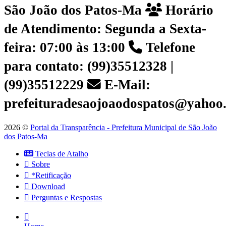
São João dos Patos-Ma
Horário
de Atendimento: Segunda a Sexta-
feira: 07:00 às 13:00
Telefone
para contato: (99)35512328 |
(99)35512229
E-Mail:
prefeituradesaojoaodospatos@yahoo
2026 ©
Portal da Transparência - Prefeitura Municipal de São João
dos Patos-Ma
Teclas de Atalho
Sobre
*Retificação
Download
Perguntas e Respostas