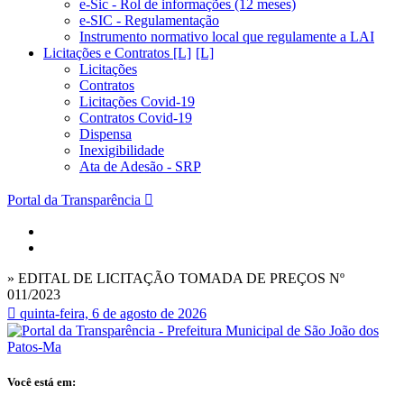
e-Sic - Rol de informações (12 meses)
e-SIC - Regulamentação
Instrumento normativo local que regulamente a LAI
Licitações e Contratos [L]
Licitações
Contratos
Licitações Covid-19
Contratos Covid-19
Dispensa
Inexigibilidade
Ata de Adesão - SRP
Portal da Transparência
» EDITAL DE LICITAÇÃO TOMADA DE PREÇOS Nº
011/2023
quinta-feira, 6 de agosto de 2026
Você está em: