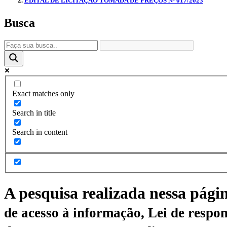
EDITAL DE LICITAÇÃO TOMADA DE PREÇOS Nº 017/2023
Busca
Exact matches only
Search in title
Search in content
A pesquisa realizada nessa pági
de acesso à informação, Lei de respon