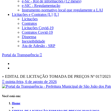
e-Sic - Rol de informações (12 meses)
e-SIC - Regulamentação
Instrumento normativo local que regulamente a LAI
Licitações e Contratos [L]
Licitações
Contratos
Licitações Covid-19
Contratos Covid-19
Dispensa
Inexigibilidade
Ata de Adesão - SRP
Portal da Transparência
» EDITAL DE LICITAÇÃO TOMADA DE PREÇOS Nº 017/2023
quinta-feira, 6 de agosto de 2026
Você está em:
Home
»