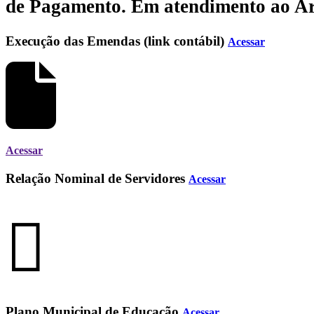
de Pagamento.
Em atendimento ao Art.
Execução das Emendas (link contábil)
Acessar
Acessar
Relação Nominal de Servidores
Acessar
Plano Municipal de Educação
Acessar