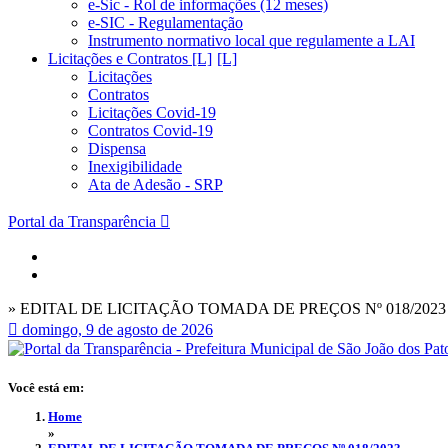
e-Sic - Rol de informações (12 meses)
e-SIC - Regulamentação
Instrumento normativo local que regulamente a LAI
Licitações e Contratos [L]
Licitações
Contratos
Licitações Covid-19
Contratos Covid-19
Dispensa
Inexigibilidade
Ata de Adesão - SRP
Portal da Transparência
» EDITAL DE LICITAÇÃO TOMADA DE PREÇOS Nº 018/2023
domingo, 9 de agosto de 2026
Você está em:
Home
»