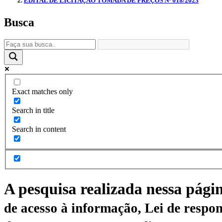
EDITAL DE LICITAÇÃO TOMADA DE PREÇOS Nº 018/2023
Busca
Exact matches only
Search in title
Search in content
A pesquisa realizada nessa pági
de acesso à informação, Lei de respon