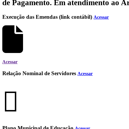
de Pagamento.
Em atendimento ao Art.
Execução das Emendas (link contábil)
Acessar
Acessar
Relação Nominal de Servidores
Acessar
Plano Municipal de Educação
Acessar