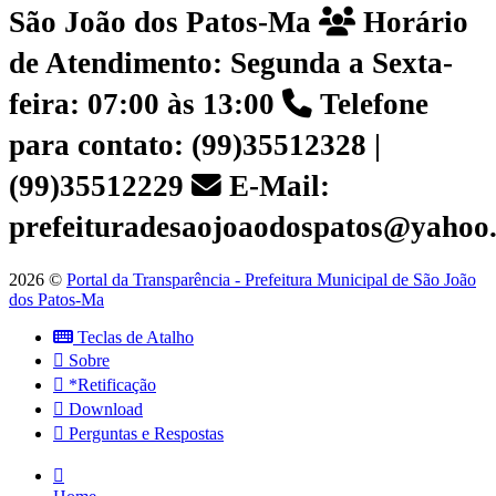
São João dos Patos-Ma
Horário
de Atendimento: Segunda a Sexta-
feira: 07:00 às 13:00
Telefone
para contato: (99)35512328 |
(99)35512229
E-Mail:
prefeituradesaojoaodospatos@yahoo
2026 ©
Portal da Transparência - Prefeitura Municipal de São João
dos Patos-Ma
Teclas de Atalho
Sobre
*Retificação
Download
Perguntas e Respostas