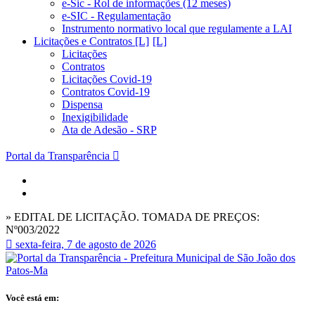
e-Sic - Rol de informações (12 meses)
e-SIC - Regulamentação
Instrumento normativo local que regulamente a LAI
Licitações e Contratos [L]
Licitações
Contratos
Licitações Covid-19
Contratos Covid-19
Dispensa
Inexigibilidade
Ata de Adesão - SRP
Portal da Transparência
» EDITAL DE LICITAÇÃO. TOMADA DE PREÇOS:
Nº003/2022
sexta-feira, 7 de agosto de 2026
Você está em: