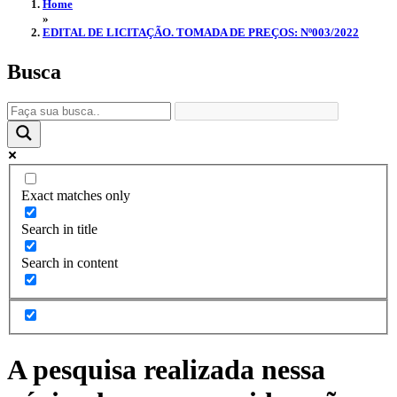
Home
»
EDITAL DE LICITAÇÃO. TOMADA DE PREÇOS: Nº003/2022
Busca
Exact matches only
Search in title
Search in content
A pesquisa realizada nessa