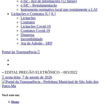
e-Sic - Rol de informações (12 meses)
e-SIC - Regulamentação
Instrumento normativo local que regulamente a LAI
Licitações e Contratos [L]
Licitações
Contratos
Licitações Covid-19
Contratos Covid-19
Dispensa
Inexigibilidade
Ata de Adesão - SRP
Portal da Transparência
» EDITAL PREGÃO ELETRÔNICO – 003/2022
sexta-feira, 7 de agosto de 2026
Você está em:
Home