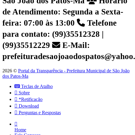
São João dos Patos-Ma
Horário
de Atendimento: Segunda a Sexta-
feira: 07:00 às 13:00
Telefone
para contato: (99)35512328 |
(99)35512229
E-Mail:
prefeituradesaojoaodospatos@yahoo
2026 ©
Portal da Transparência - Prefeitura Municipal de São João
dos Patos-Ma
Teclas de Atalho
Sobre
*Retificação
Download
Perguntas e Respostas
Home