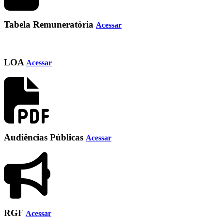
Tabela Remuneratória
Acessar
LOA
Acessar
Audiências Públicas
Acessar
RGF
Acessar