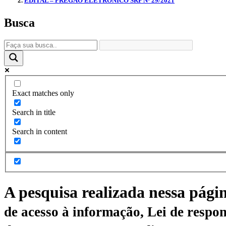
EDITAL – PREGÃO ELETRÔNICO SRP Nº 29/2021
Busca
Exact matches only
Search in title
Search in content
A pesquisa realizada nessa pági
de acesso à informação, Lei de respon