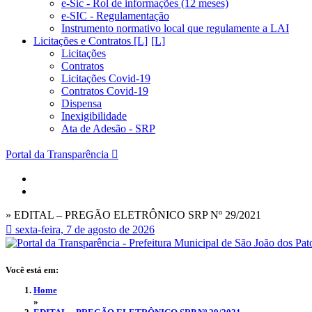
e-Sic - Rol de informações (12 meses)
e-SIC - Regulamentação
Instrumento normativo local que regulamente a LAI
Licitações e Contratos [L]
Licitações
Contratos
Licitações Covid-19
Contratos Covid-19
Dispensa
Inexigibilidade
Ata de Adesão - SRP
Portal da Transparência
» EDITAL – PREGÃO ELETRÔNICO SRP Nº 29/2021
sexta-feira, 7 de agosto de 2026
Você está em:
Home
»