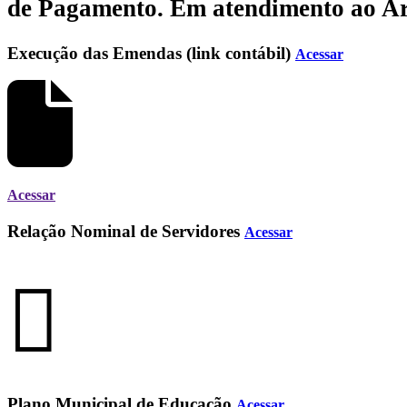
de Pagamento.
Em atendimento ao Art.
Execução das Emendas (link contábil)
Acessar
Acessar
Relação Nominal de Servidores
Acessar
Plano Municipal de Educação
Acessar