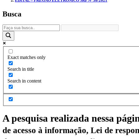
EDITAL – PREGÃO ELETRÔNICO SRP Nº 30/2021
Busca
Exact matches only
Search in title
Search in content
A pesquisa realizada nessa pági
de acesso à informação, Lei de respon