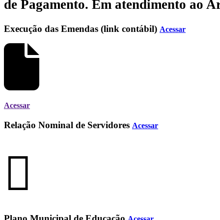
de Pagamento.
Em atendimento ao Art.
Execução das Emendas (link contábil)
Acessar
Acessar
Relação Nominal de Servidores
Acessar
Plano Municipal de Educação
Acessar