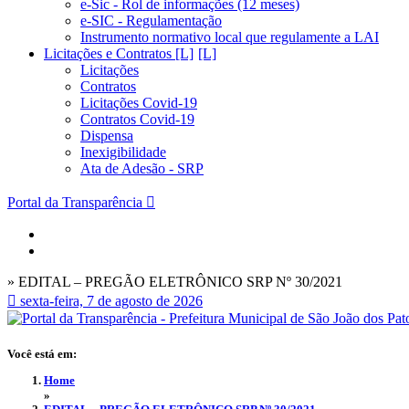
e-Sic - Rol de informações (12 meses)
e-SIC - Regulamentação
Instrumento normativo local que regulamente a LAI
Licitações e Contratos [L]
Licitações
Contratos
Licitações Covid-19
Contratos Covid-19
Dispensa
Inexigibilidade
Ata de Adesão - SRP
Portal da Transparência
» EDITAL – PREGÃO ELETRÔNICO SRP Nº 30/2021
sexta-feira, 7 de agosto de 2026
Você está em:
Home
»