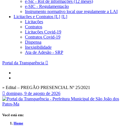
e-Sic - Rol de informações (12 meses)
e-SIC - Regulamentação
Instrumento normativo local que regulamente a LAI
Licitações e Contratos [L]
Licitações
Contratos
Licitações Covid-19
Contratos Covid-19
Dispensa
Inexigibilidade
Ata de Adesão - SRP
Portal da Transparência
» Edital – PREGÃO PRESENCIAL Nº 25/2021
domingo, 9 de agosto de 2026
Você está em:
Home