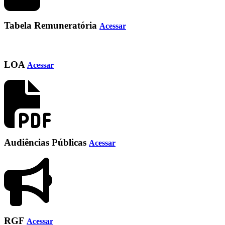
Tabela Remuneratória
Acessar
LOA
Acessar
Audiências Públicas
Acessar
RGF
Acessar