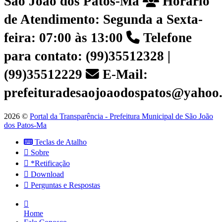
São João dos Patos-Ma
Horário
de Atendimento: Segunda a Sexta-
feira: 07:00 às 13:00
Telefone
para contato: (99)35512328 |
(99)35512229
E-Mail:
prefeituradesaojoaodospatos@yahoo
2026 ©
Portal da Transparência - Prefeitura Municipal de São João
dos Patos-Ma
Teclas de Atalho
Sobre
*Retificação
Download
Perguntas e Respostas
Home