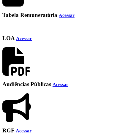
Tabela Remuneratória
Acessar
LOA
Acessar
Audiências Públicas
Acessar
RGF
Acessar