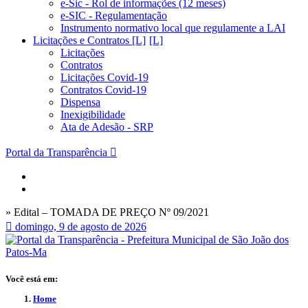
e-Sic - Rol de informações (12 meses)
e-SIC - Regulamentação
Instrumento normativo local que regulamente a LAI
Licitações e Contratos [L]
Licitações
Contratos
Licitações Covid-19
Contratos Covid-19
Dispensa
Inexigibilidade
Ata de Adesão - SRP
Portal da Transparência
» Edital – TOMADA DE PREÇO Nº 09/2021
domingo, 9 de agosto de 2026
Você está em:
Home