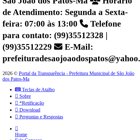
São João dos Patos-Ma
Horário
de Atendimento: Segunda a Sexta-
feira: 07:00 às 13:00
Telefone
para contato: (99)35512328 |
(99)35512229
E-Mail:
prefeituradesaojoaodospatos@yahoo
2026 ©
Portal da Transparência - Prefeitura Municipal de São João
dos Patos-Ma
Teclas de Atalho
Sobre
*Retificação
Download
Perguntas e Respostas
Home