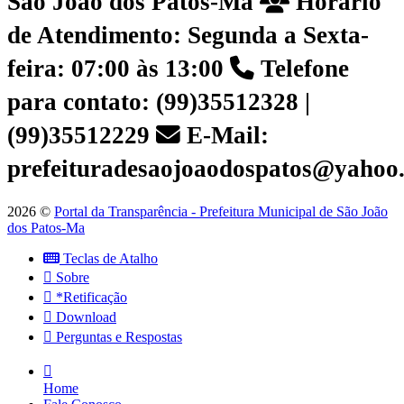
São João dos Patos-Ma
Horário
de Atendimento: Segunda a Sexta-
feira: 07:00 às 13:00
Telefone
para contato: (99)35512328 |
(99)35512229
E-Mail:
prefeituradesaojoaodospatos@yahoo
2026 ©
Portal da Transparência - Prefeitura Municipal de São João
dos Patos-Ma
Teclas de Atalho
Sobre
*Retificação
Download
Perguntas e Respostas
Home