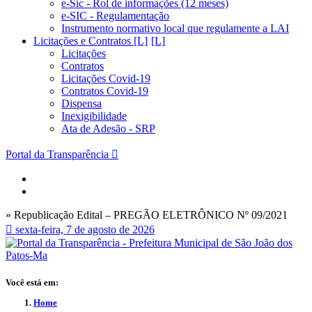
e-Sic - Rol de informações (12 meses)
e-SIC - Regulamentação
Instrumento normativo local que regulamente a LAI
Licitações e Contratos [L]
Licitações
Contratos
Licitações Covid-19
Contratos Covid-19
Dispensa
Inexigibilidade
Ata de Adesão - SRP
Portal da Transparência
» Republicação Edital – PREGÃO ELETRÔNICO Nº 09/2021
sexta-feira, 7 de agosto de 2026
Você está em:
Home