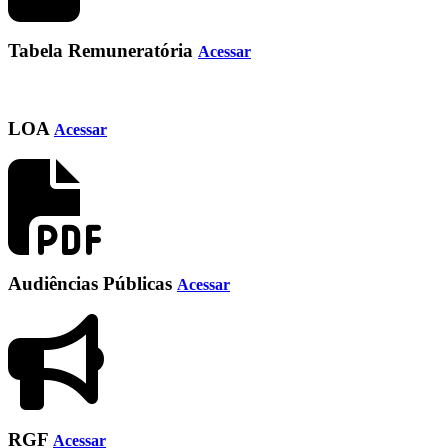
Tabela Remuneratória
Acessar
LOA
Acessar
Audiências Públicas
Acessar
RGF
Acessar