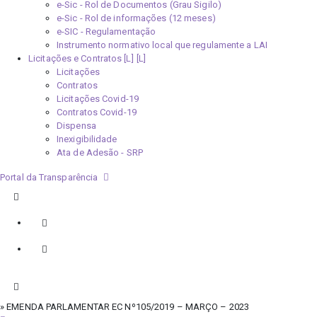
e-Sic - Rol de Documentos (Grau Sigilo)
e-Sic - Rol de informações (12 meses)
e-SIC - Regulamentação
Instrumento normativo local que regulamente a LAI
Licitações e Contratos [L]
Licitações
Contratos
Licitações Covid-19
Contratos Covid-19
Dispensa
Inexigibilidade
Ata de Adesão - SRP
Portal da Transparência
» EMENDA PARLAMENTAR EC Nº105/2019 – MARÇO – 2023