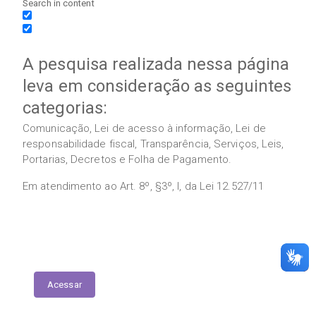
Search in content
A pesquisa realizada nessa página
leva em consideração as seguintes
categorias:
Comunicação, Lei de acesso à informação, Lei de
responsabilidade fiscal, Transparência, Serviços, Leis,
Portarias, Decretos e Folha de Pagamento.
Em atendimento ao Art. 8º, §3º, I, da Lei 12.527/11
Execução das Emendas (link contábil)
Acessar