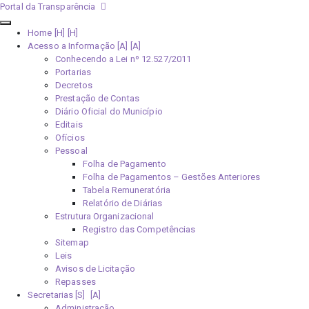
Portal da Transparência
Home [H]
Acesso a Informação [A]
Conhecendo a Lei nº 12.527/2011
Portarias
Decretos
Prestação de Contas
Diário Oficial do Município
Editais
Ofícios
Pessoal
Folha de Pagamento
Folha de Pagamentos – Gestões Anteriores
Tabela Remuneratória
Relatório de Diárias
Estrutura Organizacional
Registro das Competências
Sitemap
Leis
Avisos de Licitação
Repasses
Secretarias [S]
Administração