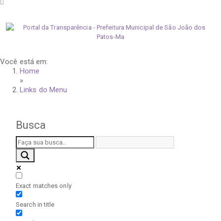
domingo, 9 de agosto de 2026
Você está em:
Home
»
Links do Menu
Busca
Exact matches only
Search in title