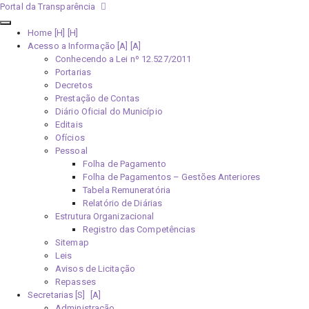
Portal da Transparência
Home [H]
Acesso a Informação [A]
Conhecendo a Lei nº 12.527/2011
Portarias
Decretos
Prestação de Contas
Diário Oficial do Município
Editais
Ofícios
Pessoal
Folha de Pagamento
Folha de Pagamentos – Gestões Anteriores
Tabela Remuneratória
Relatório de Diárias
Estrutura Organizacional
Registro das Competências
Sitemap
Leis
Avisos de Licitação
Repasses
Secretarias [S]
Administração