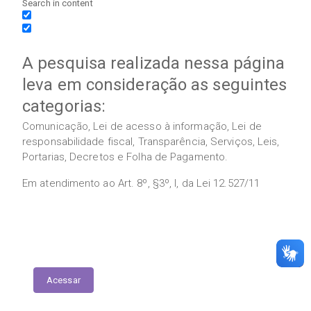
Search in content
A pesquisa realizada nessa página
leva em consideração as seguintes
categorias:
Comunicação, Lei de acesso à informação, Lei de
responsabilidade fiscal, Transparência, Serviços, Leis,
Portarias, Decretos e Folha de Pagamento.
Em atendimento ao Art. 8º, §3º, I, da Lei 12.527/11
Execução das Emendas (link contábil)
Acessar