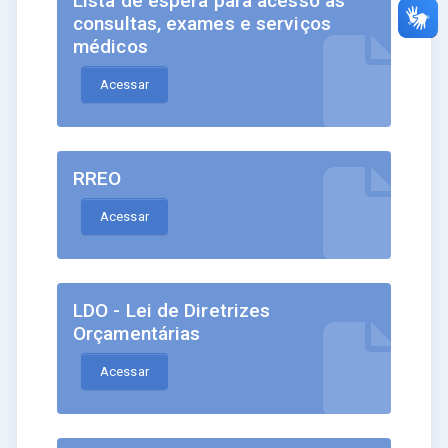
Lista de espera para acesso às
consultas, exames e serviços
médicos
Acessar
RREO
Acessar
LDO - Lei de Diretrizes
Orçamentárias
Acessar