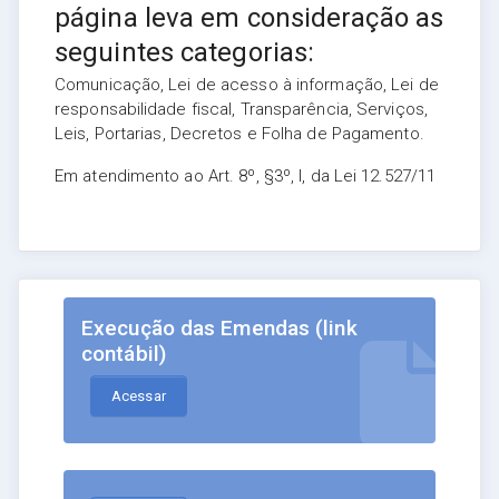
página leva em consideração as
seguintes categorias:
Comunicação, Lei de acesso à informação, Lei de
responsabilidade fiscal, Transparência, Serviços,
Leis, Portarias, Decretos e Folha de Pagamento.
Em atendimento ao Art. 8º, §3º, I, da Lei 12.527/11
Execução das Emendas (link
contábil)
Acessar