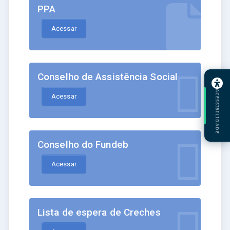
PPA
Acessar
Conselho de Assistência Social
ACESSIBILIDADE
Acessar
Conselho do Fundeb
Acessar
Lista de espera de Creches