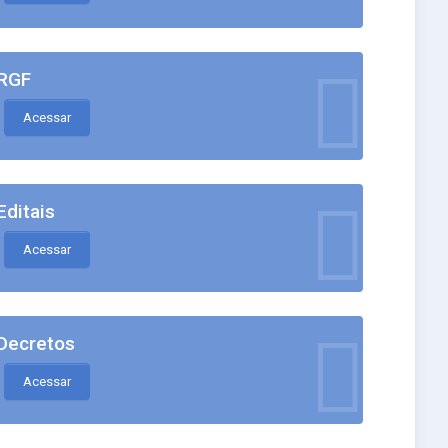
RGF
Acessar
Editais
Acessar
Decretos
Acessar