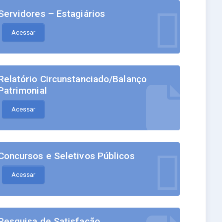
Servidores – Estagiários
Acessar
Relatório Circunstanciado/Balanço
Patrimonial
Acessar
Concursos e Seletivos Públicos
Acessar
Pesquisa de Satisfação