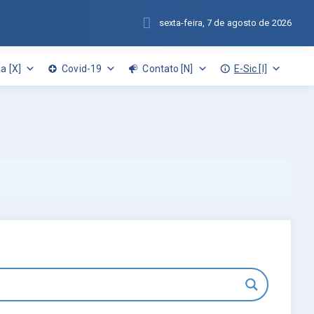
sexta-feira, 7 de agosto de 2026
a [X]
Covid-19
Contato [N]
E-Sic [I]