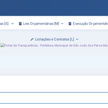
as [S]
Leis Orçamentárias [M]
Execução Orçamentári
Licitações e Contratos [L]