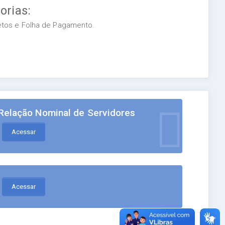
orias:
retos e Folha de Pagamento.
Relação Nominal de Servidores
Acessar
Acessar