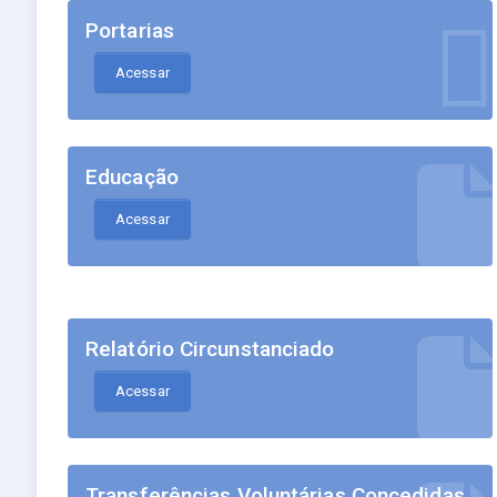
Portarias
Acessar
Educação
Acessar
Relatório Circunstanciado
Acessar
Transferências Voluntárias Concedidas