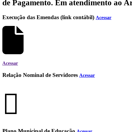
de Pagamento.
Em atendimento ao Art.
Execução das Emendas (link contábil)
Acessar
Acessar
Relação Nominal de Servidores
Acessar
Plano Municipal de Educação
Acessar