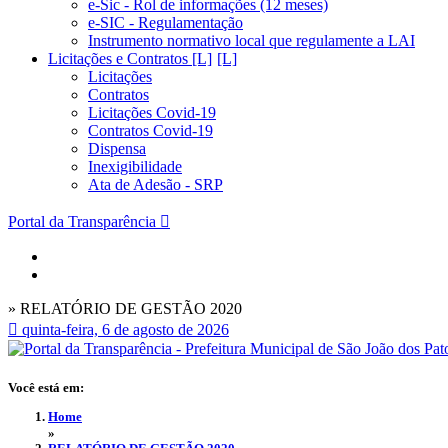
e-Sic - Rol de informações (12 meses)
e-SIC - Regulamentação
Instrumento normativo local que regulamente a LAI
Licitações e Contratos [L]
Licitações
Contratos
Licitações Covid-19
Contratos Covid-19
Dispensa
Inexigibilidade
Ata de Adesão - SRP
Portal da Transparência
» RELATÓRIO DE GESTÃO 2020
quinta-feira, 6 de agosto de 2026
Você está em:
Home
»