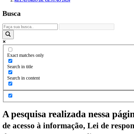
RELATÓRIO DE GESTÃO 2020
Busca
Exact matches only
Search in title
Search in content
A pesquisa realizada nessa pági
de acesso à informação, Lei de respon