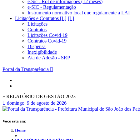
e-Sic - Rol de informações (12 meses)
e-SIC - Regulamentação
Instrumento normativo local que regulamente a LAI
Licitações e Contratos [L]
Licitações
Contratos
Licitações Covid-19
Contratos Covid-19
Dispensa
Inexigibilidade
Ata de Adesão - SRP
Portal da Transparência
» RELATÓRIO DE GESTÃO 2023
domingo, 9 de agosto de 2026
Você está em:
Home
»