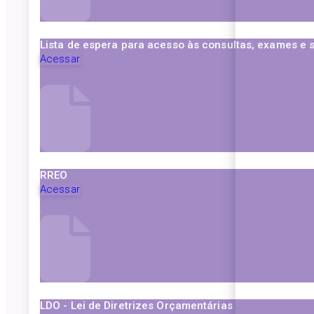
Lista de espera para acesso às consultas, exames e 
Acessar
RREO
Acessar
LDO - Lei de Diretrizes Orçamentárias