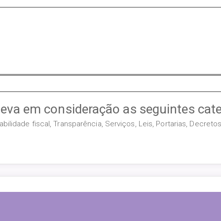
leva em consideração as seguintes cate
ilidade fiscal, Transparência, Serviços, Leis, Portarias, Decret