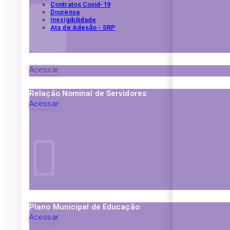
Contratos Covid-19
Dispensa
Inexigibilidade
Ata de Adesão - SRP
Acessar
Relação Nominal de Servidores
Acessar
Plano Municipal de Educação
Acessar