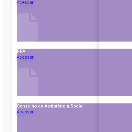
Acessar
PPA
Acessar
Conselho de Assistência Social
Acessar