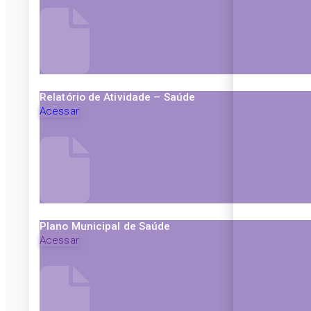
Relatório de Atividade – Saúde
Acessar
Plano Municipal de Saúde
Acessar