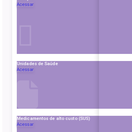
Acessar
Unidades de Saúde
Acessar
Medicamentos de alto custo (SUS)
Acessar