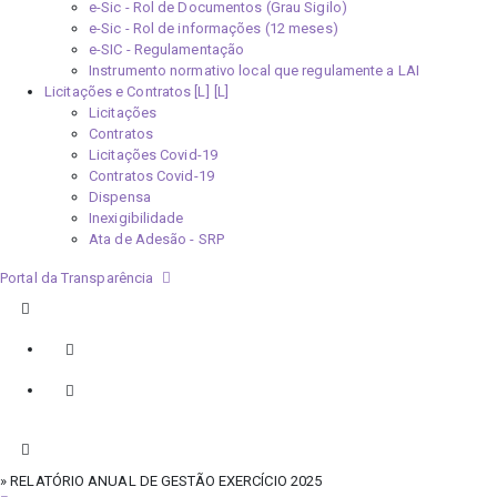
e-Sic - Rol de Documentos (Grau Sigilo)
e-Sic - Rol de informações (12 meses)
e-SIC - Regulamentação
Instrumento normativo local que regulamente a LAI
Licitações e Contratos [L]
Licitações
Contratos
Licitações Covid-19
Contratos Covid-19
Dispensa
Inexigibilidade
Ata de Adesão - SRP
Portal da Transparência
» RELATÓRIO ANUAL DE GESTÃO EXERCÍCIO 2025