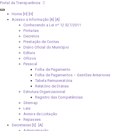
Portal da Transparência
Home [H]
Acesso a Informação [A]
Conhecendo a Lei nº 12.527/2011
Portarias
Decretos
Prestação de Contas
Diário Oficial do Município
Editais
Ofícios
Pessoal
Folha de Pagamento
Folha de Pagamentos – Gestões Anteriores
Tabela Remuneratória
Relatório de Diárias
Estrutura Organizacional
Registro das Competências
Sitemap
Leis
Avisos de Licitação
Repasses
Secretarias [S]
Administração