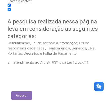
Search in content
A pesquisa realizada nessa página
leva em consideração as seguintes
categorias:
Comunicação, Lei de acesso à informação, Lei de
responsabilidade fiscal, Transparência, Serviços, Leis,
Portarias, Decretos e Folha de Pagamento.
Em atendimento ao Art. 8º, §3º, I, da Lei 12.527/11
Execução das Emendas (link contábil)
Acessar