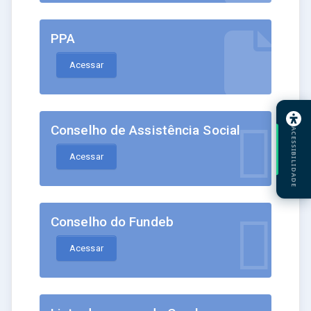
PPA
Acessar
Conselho de Assistência Social
ACESSIBILIDADE
Acessar
Conselho do Fundeb
Acessar