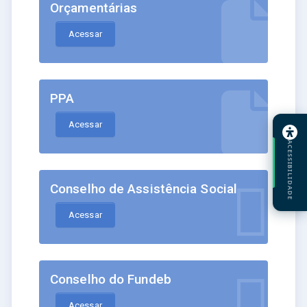
Orçamentárias
Acessar
PPA
Acessar
ACESSIBILIDADE
Conselho de Assistência Social
Acessar
Conselho do Fundeb
Acessar