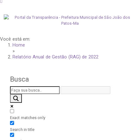
quinta-feira, 6 de agosto de 2026
Você está em:
Home
»
Relatório Anual de Gestão (RAG) de 2022
Busca
Exact matches only
Search in title