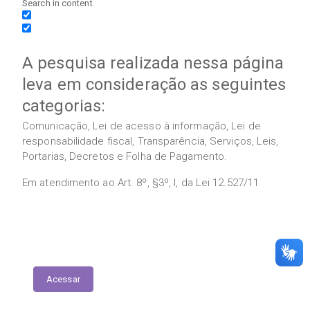
Search in content
A pesquisa realizada nessa página
leva em consideração as seguintes
categorias:
Comunicação, Lei de acesso à informação, Lei de
responsabilidade fiscal, Transparência, Serviços, Leis,
Portarias, Decretos e Folha de Pagamento.
Em atendimento ao Art. 8º, §3º, I, da Lei 12.527/11
Execução das Emendas (link contábil)
Acessar