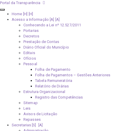
Portal da Transparência
Home [H]
Acesso a Informação [A]
Conhecendo a Lei nº 12.527/2011
Portarias
Decretos
Prestação de Contas
Diário Oficial do Município
Editais
Ofícios
Pessoal
Folha de Pagamento
Folha de Pagamentos – Gestões Anteriores
Tabela Remuneratória
Relatório de Diárias
Estrutura Organizacional
Registro das Competências
Sitemap
Leis
Avisos de Licitação
Repasses
Secretarias [S]
Administração