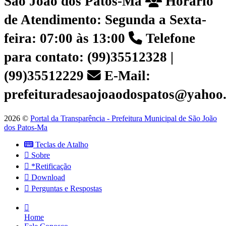
São João dos Patos-Ma
Horário
de Atendimento: Segunda a Sexta-
feira: 07:00 às 13:00
Telefone
para contato: (99)35512328 |
(99)35512229
E-Mail:
prefeituradesaojoaodospatos@yahoo
2026 ©
Portal da Transparência - Prefeitura Municipal de São João
dos Patos-Ma
Teclas de Atalho
Sobre
*Retificação
Download
Perguntas e Respostas
Home