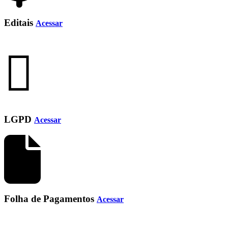
Editais
Acessar
LGPD
Acessar
Folha de Pagamentos
Acessar