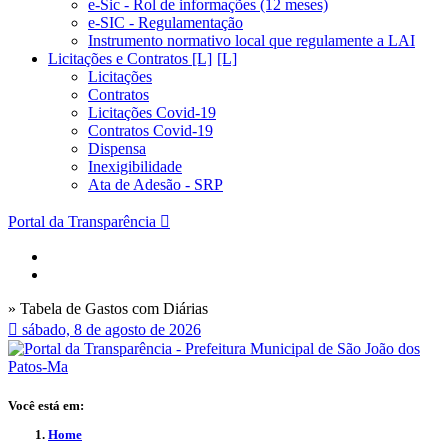
e-Sic - Rol de informações (12 meses)
e-SIC - Regulamentação
Instrumento normativo local que regulamente a LAI
Licitações e Contratos [L]
Licitações
Contratos
Licitações Covid-19
Contratos Covid-19
Dispensa
Inexigibilidade
Ata de Adesão - SRP
Portal da Transparência
» Tabela de Gastos com Diárias
sábado, 8 de agosto de 2026
Você está em:
Home