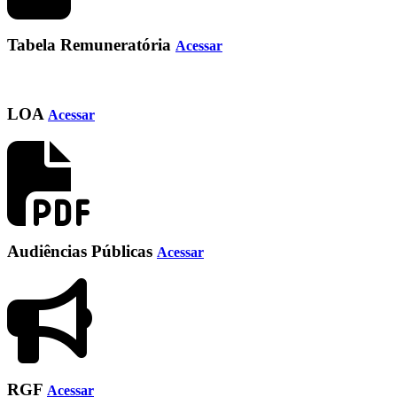
Tabela Remuneratória
Acessar
LOA
Acessar
Audiências Públicas
Acessar
RGF
Acessar