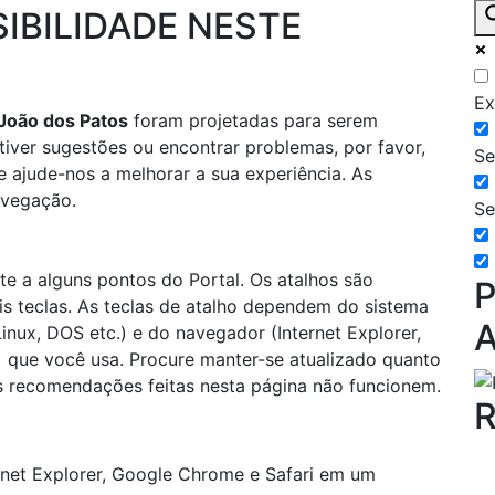
IBILIDADE NESTE
Ex
 João dos Patos
foram projetadas para serem
ê tiver sugestões ou encontrar problemas, por favor,
Se
 ajude-nos a melhorar a sua experiência. As
avegação.
Se
nte a alguns pontos do Portal. Os atalhos são
P
s teclas. As teclas de atalho dependem do sistema
A
nux, DOS etc.) e do navegador (Internet Explorer,
.) que você usa. Procure manter-se atualizado quanto
s recomendações feitas nesta página não funcionem.
R
net Explorer, Google Chrome e Safari em um