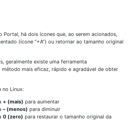
o Portal, há dois ícones que, ao serem acionados,
tado (ícone “+A”) ou retornar ao tamanho original
s, geralmente existe uma ferramenta
 método mais eficaz, rápido e agradável de obter
 no Linux:
la
+ (mais)
para aumentar
la
– (menos)
para diminuir
la
0 (zero)
para restaurar o tamanho original da