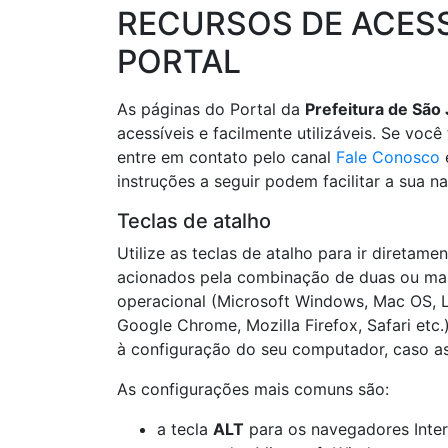
RECURSOS DE ACESS
PORTAL
As páginas do Portal da
Prefeitura de São
acessíveis e facilmente utilizáveis. Se voc
entre em contato pelo canal
Fale Conosco
e
instruções a seguir podem facilitar a sua n
Teclas de atalho
Utilize as teclas de atalho para ir diretame
acionados pela combinação de duas ou mai
operacional (Microsoft Windows, Mac OS, Li
Google Chrome, Mozilla Firefox, Safari etc
à configuração do seu computador, caso a
As configurações mais comuns são:
a tecla
ALT
para os navegadores Inter