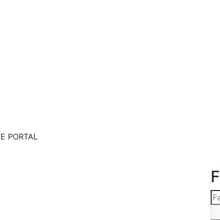
TE PORTAL
F