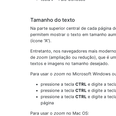
Tamanho do texto
Na parte superior central de cada página d
permitem mostrar o texto em tamanho aumen
(ícone “A”).
Entretanto, nos navegadores mais moderno
de
zoom
(ampliação ou redução), que é um
textos e imagens no tamanho desejado.
Para usar o
zoom
no Microsoft Windows ou
pressione a tecla
CTRL
e digite a tec
pressione a tecla
CTRL
e digite a tec
pressione a tecla
CTRL
e digite a tec
página
Para usar o
zoom
no Mac OS: