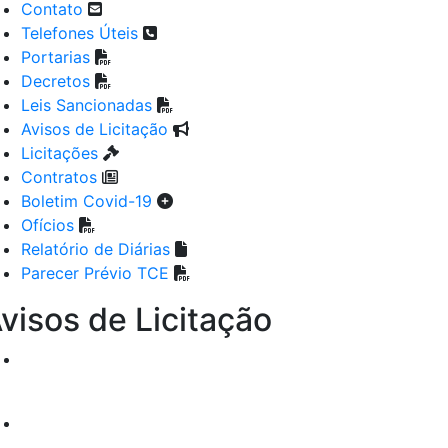
Contato
Telefones Úteis
Portarias
Decretos
Leis Sancionadas
Avisos de Licitação
Licitações
Contratos
Boletim Covid-19
Ofícios
Relatório de Diárias
Parecer Prévio TCE
visos de Licitação
PREGÃO ELETRÔNICO Nº 036/2026