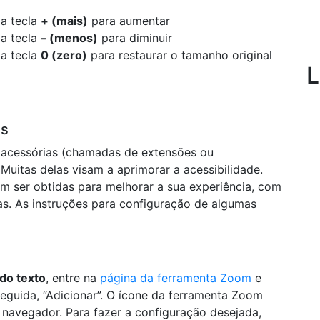
 a tecla
+ (mais)
para aumentar
 a tecla
– (menos)
para diminuir
 a tecla
0 (zero)
para restaurar o tamanho original
L
es
 acessórias (chamadas de extensões ou
Muitas delas visam a aprimorar a acessibilidade.
m ser obtidas para melhorar a sua experiência, com
as. As instruções para configuração de algumas
do texto
, entre na
página da ferramenta Zoom
e
eguida, “Adicionar”. O ícone da ferramenta Zoom
 navegador. Para fazer a configuração desejada,