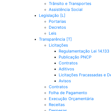
Trânsito e Transportes
Assistência Social
Legislação
Portarias
Decretos
Leis
Transparência
Licitações
Regulamentação Lei 14.133
Publicação PNCP
Contratos
Aditivos
Licitações Fracassadas e D
Avisos
Contratos
Folha de Pagamento
Execução Orçamentária
Receitas
Despesas