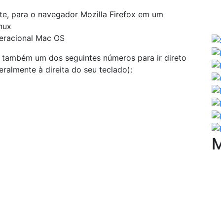
te, para o navegador Mozilla Firefox em um
nux
eracional Mac OS
e também um dos seguintes números para ir direto
eralmente à direita do seu teclado):
M