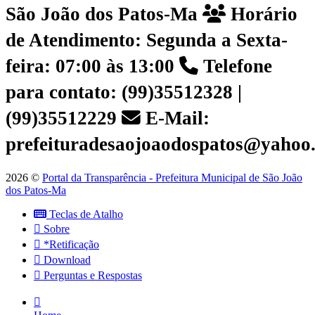
São João dos Patos-Ma
Horário
de Atendimento: Segunda a Sexta-
feira: 07:00 às 13:00
Telefone
para contato: (99)35512328 |
(99)35512229
E-Mail:
prefeituradesaojoaodospatos@yahoo
2026 ©
Portal da Transparência - Prefeitura Municipal de São João
dos Patos-Ma
Teclas de Atalho
Sobre
*Retificação
Download
Perguntas e Respostas