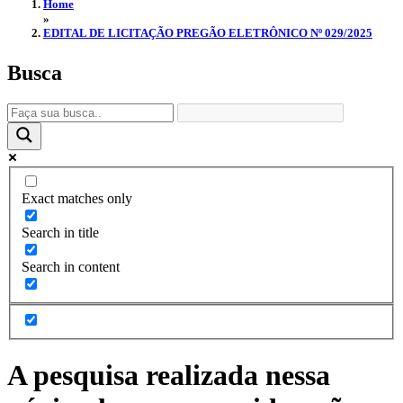
Home
»
EDITAL DE LICITAÇÃO PREGÃO ELETRÔNICO Nº 029/2025
Busca
Exact matches only
Search in title
Search in content
A pesquisa realizada nessa