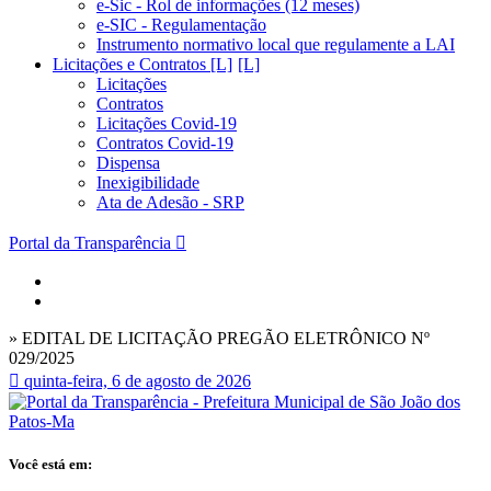
e-Sic - Rol de informações (12 meses)
e-SIC - Regulamentação
Instrumento normativo local que regulamente a LAI
Licitações e Contratos [L]
Licitações
Contratos
Licitações Covid-19
Contratos Covid-19
Dispensa
Inexigibilidade
Ata de Adesão - SRP
Portal da Transparência
» EDITAL DE LICITAÇÃO PREGÃO ELETRÔNICO Nº
029/2025
quinta-feira, 6 de agosto de 2026
Você está em: