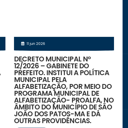
11 jun 2026
DECRETO MUNICIPAL Nº
12/2026 – GABINETE DO
A
PREFEITO. INSTITUI A POLÍTICA
MUNICIPAL PELA
ALFABETIZAÇÃO, POR MEIO DO
S
PROGRAMA MUNICIPAL DE
ALFABETIZAÇÃO- PROALFA, NO
ÂMBITO DO MUNICÍPIO DE SÃO
JOÃO DOS PATOS-MA E DÁ
OUTRAS PROVIDÊNCIAS.