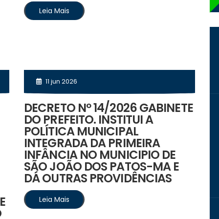
Leia Mais
11 jun 2026
DECRETO Nº 14/2026 GABINETE
DO PREFEITO. INSTITUI A
POLÍTICA MUNICIPAL
INTEGRADA DA PRIMEIRA
INFÂNCIA NO MUNICIPIO DE
SÃO JOÃO DOS PATOS-MA E
DÁ OUTRAS PROVIDÊNCIAS
E
Leia Mais
O