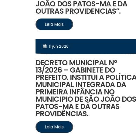
JOÃO DOS PATOS-MA E DA
OUTRAS PROVIDENCIAS”.
Leia Mais
11 jun 2026
DECRETO MUNICIPAL Nº
13/2026 – GABINETE DO
PREFEITO. INSTITUI A POLÍTIC
MUNICIPAL INTEGRADA DA
PRIMEIRA INFÂNCIA NO
MUNICIPIO DE SÃO JOÃO DO
PATOS-MA E DÁ OUTRAS
PROVIDÊNCIAS.
Leia Mais