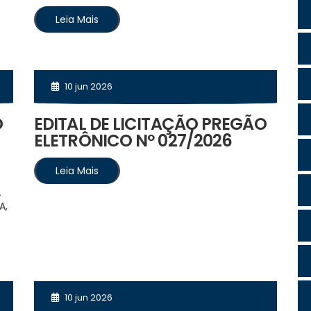
Leia Mais
10 jun 2026
O
EDITAL DE LICITAÇÃO PREGÃO
ELETRÔNICO Nº 027/2026
Leia Mais
A
A,
10 jun 2026