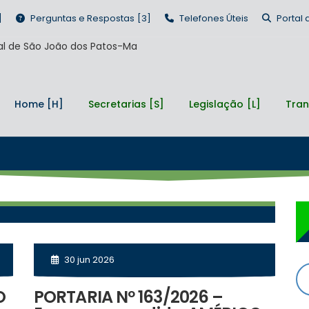
Perguntas e Respostas
Telefones Úteis
Portal
Home
Secretarias
Legislação
Tran
30 jun 2026
O
PORTARIA Nº 163/2026 –