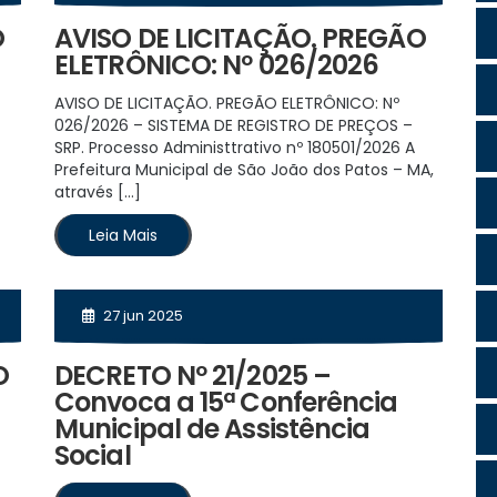
O
AVISO DE LICITAÇÃO. PREGÃO
ELETRÔNICO: Nº 026/2026
AVISO DE LICITAÇÃO. PREGÃO ELETRÔNICO: Nº
026/2026 – SISTEMA DE REGISTRO DE PREÇOS –
SRP. Processo Administtrativo nº 180501/2026 A
Prefeitura Municipal de São João dos Patos – MA,
através […]
Leia Mais
27 jun 2025
O
DECRETO Nº 21/2025 –
Convoca a 15ª Conferência
Municipal de Assistência
Social