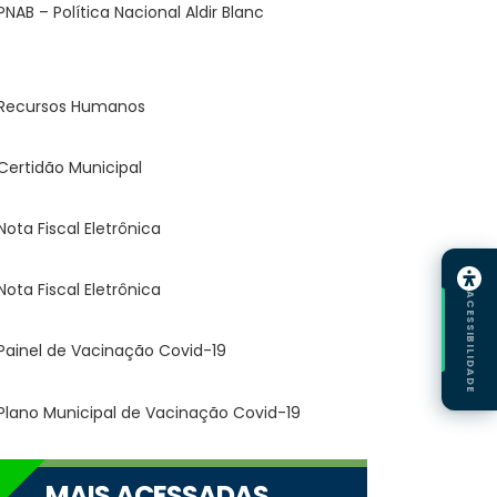
ACESSIBILIDADE
MAIS ACESSADAS