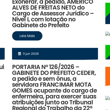
Exonerar, a pedido, AMÉRICO
ALVES DE FREITAS NETO do
Cargo de Assessor Jurídico –
Nível I, com lotação no
Gabinete do Prefeito
Leia Mais
11 jun 2026
ui
PORTARIA Nº 126/2026 –
GABINETE DO PREFEITO CEDER,
a pedido e sem ônus, a
servidora FRANCIMAR MOTA
GOMES ocupante do cargo de
enfermeira, para exercer suas
atribuições junto ao Tribunal
Regional do Trabalho da 22ª