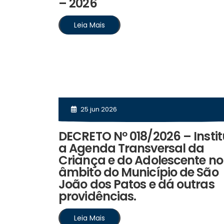
– 2026
Leia Mais
25 jun 2026
DECRETO Nº 018/2026 – Instit
a Agenda Transversal da
Criança e do Adolescente no
âmbito do Município de São
João dos Patos e dá outras
providências.
Leia Mais