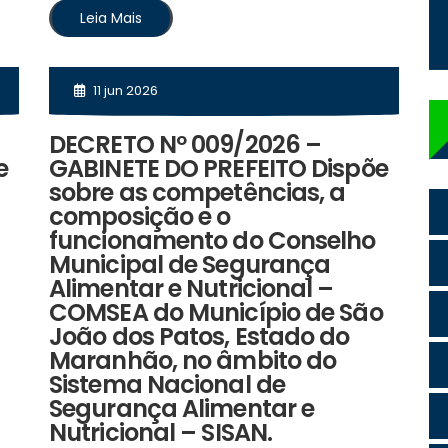
Leia Mais
11 jun 2026
DECRETO Nº 009/2026 –
e
GABINETE DO PREFEITO Dispõe
sobre as competências, a
composição e o
funcionamento do Conselho
Municipal de Segurança
Alimentar e Nutricional –
COMSEA do Município de São
João dos Patos, Estado do
Maranhão, no âmbito do
Sistema Nacional de
Segurança Alimentar e
Nutricional – SISAN.