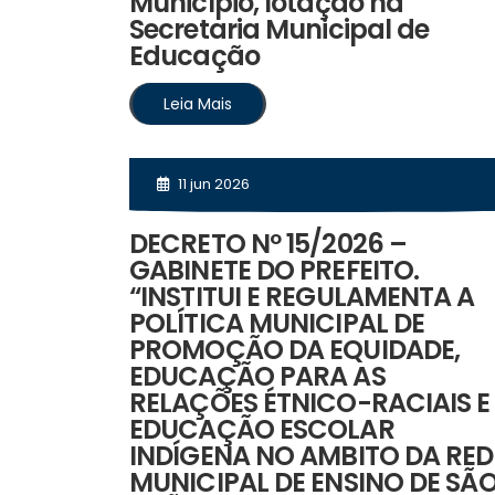
Município, lotação na
Secretaria Municipal de
Educação
Leia Mais
11 jun 2026
DECRETO Nº 15/2026 –
GABINETE DO PREFEITO.
“INSTITUI E REGULAMENTA A
POLÍTICA MUNICIPAL DE
PROMOÇÃO DA EQUIDADE,
EDUCAÇÃO PARA AS
RELAÇÕES ÉTNICO-RACIAIS E
EDUCAÇÃO ESCOLAR
INDÍGENA NO AMBITO DA RED
MUNICIPAL DE ENSINO DE SÃ