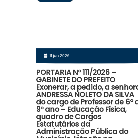
11 jun 2026
PORTARIA Nº 111/2026 –
GABINETE DO PREFEITO
Exonerar, a pedido, a senhor
ANDRESSA NOLETO DA SILVA
do cargo de Professor de 6º 
9º ano – Educação Física,
quadro de Cargos
Estatutários da
Administração Pública do