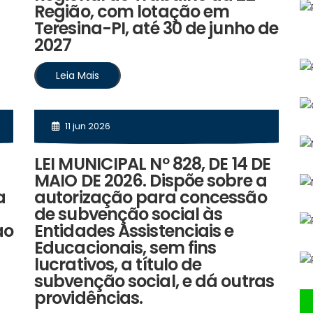
Região, com lotação em
Teresina-PI, até 30 de junho de
2027
Leia Mais
11 jun 2026
LEI MUNICIPAL Nº 828, DE 14 DE
MAIO DE 2026. Dispõe sobre a
a
autorização para concessão
de subvenção social às
ao
Entidades Assistenciais e
Educacionais, sem fins
lucrativos, a título de
subvenção social, e dá outras
providências.