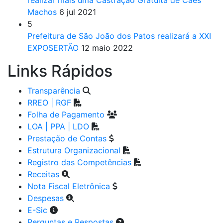
Machos
6 jul 2021
5
Prefeitura de São João dos Patos realizará a XXI
EXPOSERTÃO
12 maio 2022
Links Rápidos
Transparência
RREO | RGF
Folha de Pagamento
LOA | PPA | LDO
Prestação de Contas
Estrutura Organizacional
Registro das Competências
Receitas
Nota Fiscal Eletrônica
Despesas
E-Sic
Perguntas e Respostas