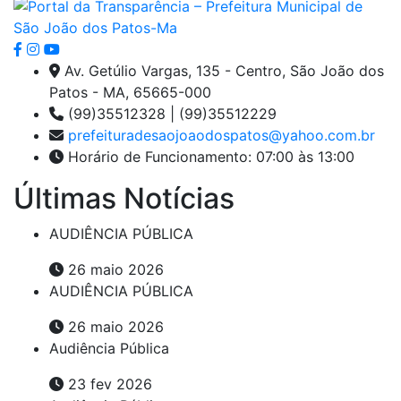
Av. Getúlio Vargas, 135 - Centro, São João dos
Patos - MA, 65665-000
(99)35512328 | (99)35512229
prefeituradesaojoaodospatos@yahoo.com.br
Horário de Funcionamento: 07:00 às 13:00
Últimas Notícias
AUDIÊNCIA PÚBLICA
26 maio 2026
AUDIÊNCIA PÚBLICA
26 maio 2026
Audiência Pública
23 fev 2026