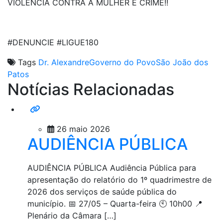
VIOLÊNCIA CONTRA A MULHER É CRIME!!
#DENUNCIE #LIGUE180
Tags
Dr. Alexandre
Governo do Povo
São João dos
Patos
Notícias Relacionadas
26 maio 2026
AUDIÊNCIA PÚBLICA
AUDIÊNCIA PÚBLICA Audiência Pública para
apresentação do relatório do 1º quadrimestre de
2026 dos serviços de saúde pública do
município. 📅 27/05 – Quarta-feira 🕙 10h00 📍
Plenário da Câmara […]