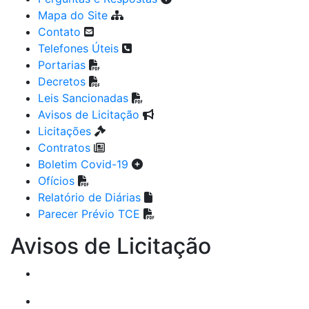
Mapa do Site
Contato
Telefones Úteis
Portarias
Decretos
Leis Sancionadas
Avisos de Licitação
Licitações
Contratos
Boletim Covid-19
Ofícios
Relatório de Diárias
Parecer Prévio TCE
Avisos de Licitação
PREGÃO ELETRÔNICO Nº 036/2026