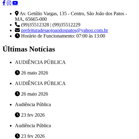
Av. Getúlio Vargas, 135 - Centro, São João dos Patos -
MA, 65665-000
(99)35512328 | (99)35512229
prefeituradesaojoaodospatos@yahoo.com.br
Horário de Funcionamento: 07:00 às 13:00
Últimas Notícias
AUDIÊNCIA PÚBLICA
26 maio 2026
AUDIÊNCIA PÚBLICA
26 maio 2026
Audiência Pública
23 fev 2026
Audiência Pública
23 fev 2026