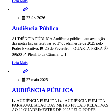
Leia Mais
23 fev 2026
Audiência Pública
AUDIÊNCIA PÚBLICA Audiência pública para avaliação
das metas fiscais relativas ao 3º quadrimestre de 2025 pelo
Poder Executivo. 📅 25 de Fevereiro – QUARTA-FEIRA 🕘
09h00 📍 Plenário da Câmara […]
Leia Mais
27 maio 2025
AUDIÊNCIA PÚBLICA
📝 AUDIÊNCIA PÚBLICA 📝 AUDIÊNCIA PÚBLICA
PARA AVALIAÇÃO DAS METAS FISCAIS RELATIVAS
AO 1° QUADRIMESTRE DE 2025 PELO PODER