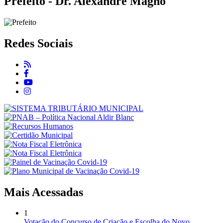
Prefeito - Dr. Alexandre Magno
Redes Sociais
Mais Acessadas
1
Votação do Concurso de Criação e Escolha do Novo