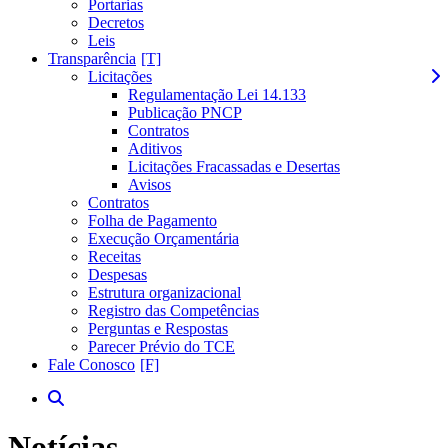
Portarias
Decretos
Leis
Transparência
Licitações
Regulamentação Lei 14.133
Publicação PNCP
Contratos
Aditivos
Licitações Fracassadas e Desertas
Avisos
Contratos
Folha de Pagamento
Execução Orçamentária
Receitas
Despesas
Estrutura organizacional
Registro das Competências
Perguntas e Respostas
Parecer Prévio do TCE
Fale Conosco
Notícias