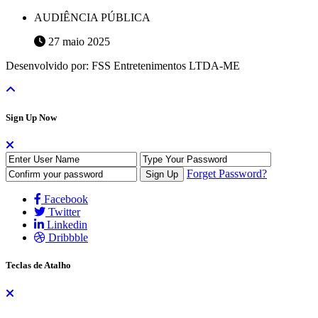
AUDIÊNCIA PÚBLICA
27 maio 2025
Desenvolvido por: FSS Entretenimentos LTDA-ME
Sign Up Now
Forget Password?
Facebook
Twitter
Linkedin
Dribbble
Teclas de Atalho
As teclas de atalho auxiliam na navegação do site através do teclado,