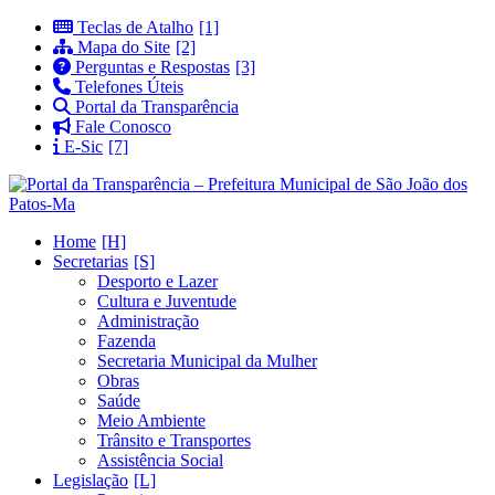
Teclas de Atalho
Mapa do Site
Perguntas e Respostas
Telefones Úteis
Portal da Transparência
Fale Conosco
E-Sic
Home
Secretarias
Desporto e Lazer
Cultura e Juventude
Administração
Fazenda
Secretaria Municipal da Mulher
Obras
Saúde
Meio Ambiente
Trânsito e Transportes
Assistência Social
Legislação