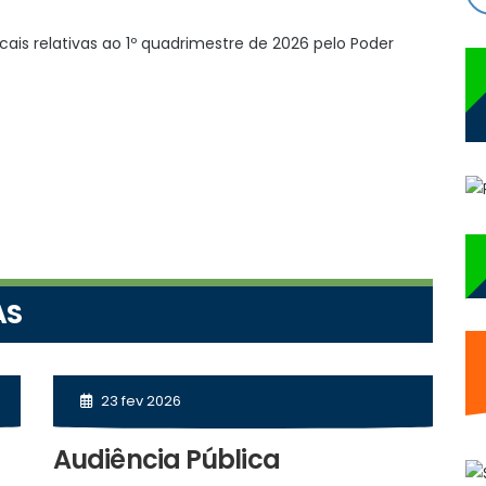
cais relativas ao 1º quadrimestre de 2026 pelo Poder
AS
23 fev 2026
Audiência Pública