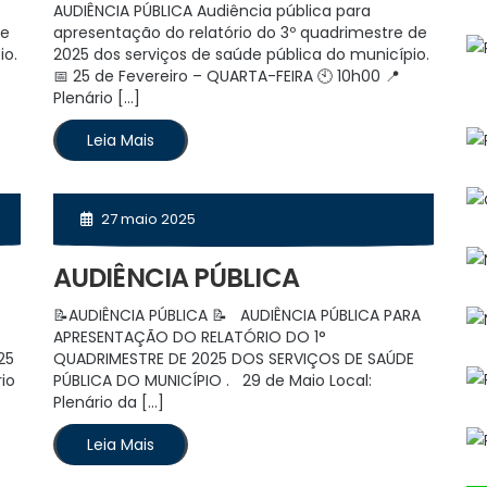
AUDIÊNCIA PÚBLICA Audiência pública para
de
apresentação do relatório do 3º quadrimestre de
io.
2025 dos serviços de saúde pública do município.
📅 25 de Fevereiro – QUARTA-FEIRA 🕙 10h00 📍
Plenário […]
Leia Mais
27 maio 2025
AUDIÊNCIA PÚBLICA
📝AUDIÊNCIA PÚBLICA 📝 AUDIÊNCIA PÚBLICA PARA
APRESENTAÇÃO DO RELATÓRIO DO 1°
25
QUADRIMESTRE DE 2025 DOS SERVIÇOS DE SAÚDE
io
PÚBLICA DO MUNICÍPIO . 29 de Maio Local:
Plenário da […]
Leia Mais