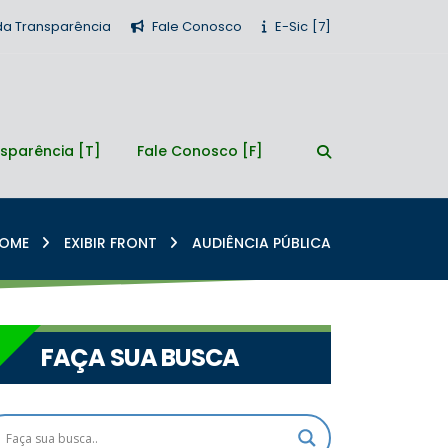
 da Transparência
Fale Conosco
E-Sic
sparência
Fale Conosco
OME
EXIBIR FRONT
AUDIÊNCIA PÚBLICA
FAÇA SUA BUSCA