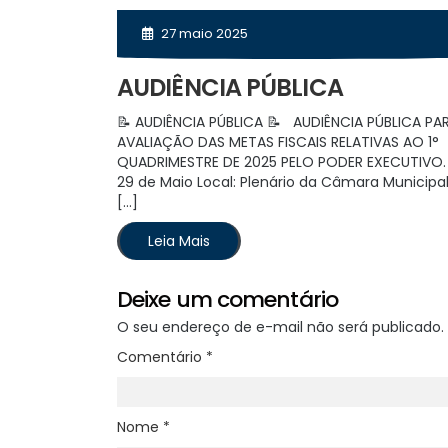
27 maio 2025
AUDIÊNCIA PÚBLICA
📝 AUDIÊNCIA PÚBLICA 📝 AUDIÊNCIA PÚBLICA PA
AVALIAÇÃO DAS METAS FISCAIS RELATIVAS AO 1°
QUADRIMESTRE DE 2025 PELO PODER EXECUTIVO
29 de Maio Local: Plenário da Câmara Municipa
[…]
Leia Mais
Deixe um comentário
O seu endereço de e-mail não será publicado.
Comentário
*
Nome
*