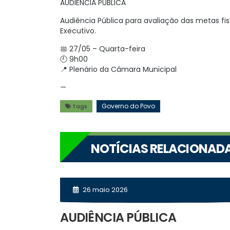
AUDIÊNCIA PÚBLICA
Audiência Pública para avaliação das metas fis
Executivo.
📅 27/05 – Quarta-feira
🕘 9h00
📍 Plenário da Câmara Municipal
—
Governo do Povo
Tags
NOTÍCIAS RELACIONAD
26 maio 2026
AUDIÊNCIA PÚBLICA