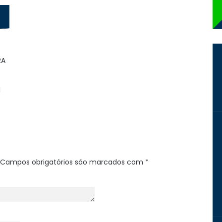
RA
.
l
Campos obrigatórios são marcados com
*