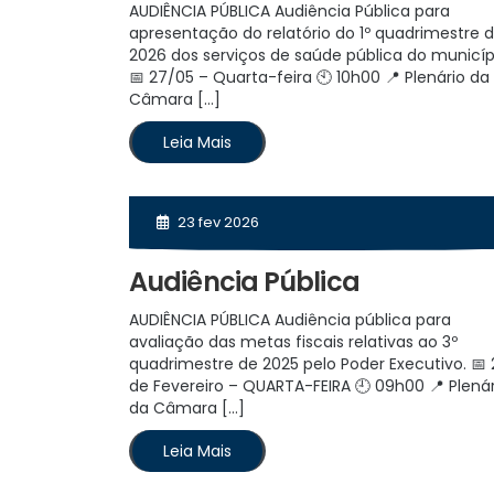
AUDIÊNCIA PÚBLICA Audiência Pública para
apresentação do relatório do 1º quadrimestre 
2026 dos serviços de saúde pública do municíp
📅 27/05 – Quarta-feira 🕙 10h00 📍 Plenário da
Câmara […]
Leia Mais
23 fev 2026
Audiência Pública
AUDIÊNCIA PÚBLICA Audiência pública para
avaliação das metas fiscais relativas ao 3º
quadrimestre de 2025 pelo Poder Executivo. 📅 
de Fevereiro – QUARTA-FEIRA 🕘 09h00 📍 Plenár
da Câmara […]
Leia Mais