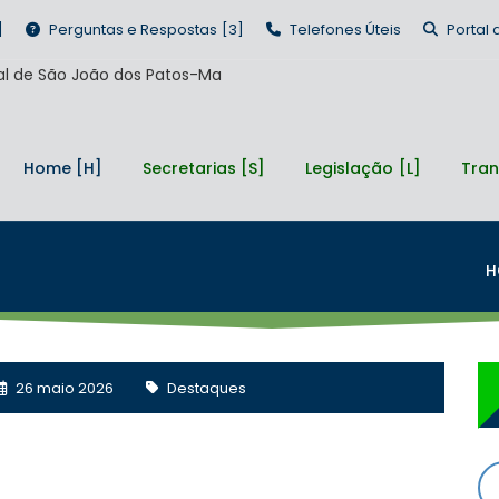
Perguntas e Respostas
Telefones Úteis
Portal
Home
Secretarias
Legislação
Tran
H
26 maio 2026
Destaques