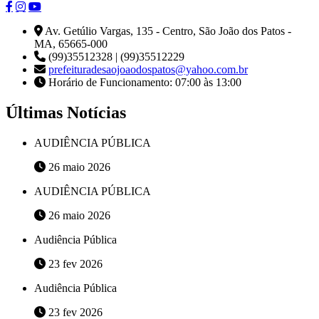
Av. Getúlio Vargas, 135 - Centro, São João dos Patos -
MA, 65665-000
(99)35512328 | (99)35512229
prefeituradesaojoaodospatos@yahoo.com.br
Horário de Funcionamento: 07:00 às 13:00
Últimas Notícias
AUDIÊNCIA PÚBLICA
26 maio 2026
AUDIÊNCIA PÚBLICA
26 maio 2026
Audiência Pública
23 fev 2026
Audiência Pública
23 fev 2026