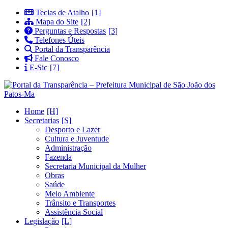
Teclas de Atalho
Mapa do Site
Perguntas e Respostas
Telefones Úteis
Portal da Transparência
Fale Conosco
E-Sic
Home
Secretarias
Desporto e Lazer
Cultura e Juventude
Administração
Fazenda
Secretaria Municipal da Mulher
Obras
Saúde
Meio Ambiente
Trânsito e Transportes
Assistência Social
Legislação