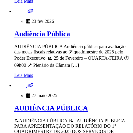
Leia Mais
23 fev 2026
Audiência Pública
AUDIÊNCIA PÚBLICA Audiência pública para avaliação
das metas fiscais relativas ao 3º quadrimestre de 2025 pelo
Poder Executivo. 📅 25 de Fevereiro – QUARTA-FEIRA 🕘
09h00 📍 Plenário da Câmara […]
Leia Mais
27 maio 2025
AUDIÊNCIA PÚBLICA
📝AUDIÊNCIA PÚBLICA 📝 AUDIÊNCIA PÚBLICA
PARA APRESENTAÇÃO DO RELATÓRIO DO 1°
QUADRIMESTRE DE 2025 DOS SERVIÇOS DE