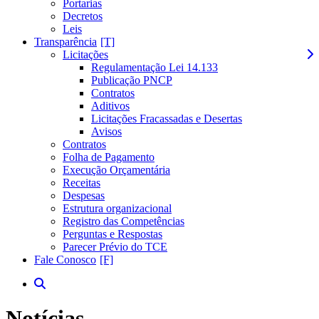
Portarias
Decretos
Leis
Transparência
Licitações
Regulamentação Lei 14.133
Publicação PNCP
Contratos
Aditivos
Licitações Fracassadas e Desertas
Avisos
Contratos
Folha de Pagamento
Execução Orçamentária
Receitas
Despesas
Estrutura organizacional
Registro das Competências
Perguntas e Respostas
Parecer Prévio do TCE
Fale Conosco
Notícias