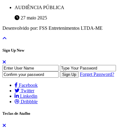
AUDIÊNCIA PÚBLICA
27 maio 2025
Desenvolvido por: FSS Entretenimentos LTDA-ME
Sign Up Now
Forget Password?
Facebook
Twitter
Linkedin
Dribbble
Teclas de Atalho
As teclas de atalho auxiliam na navegação do site através do teclado,