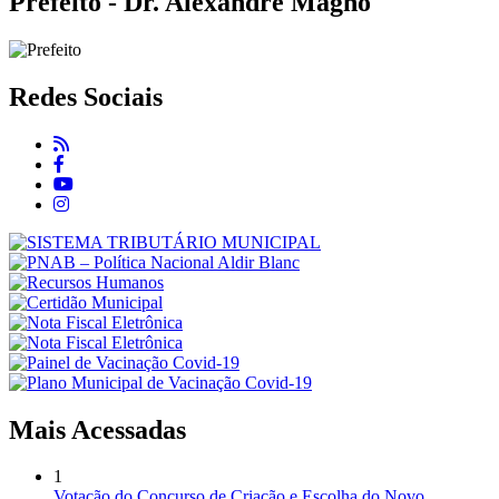
Prefeito - Dr. Alexandre Magno
Redes Sociais
Mais Acessadas
1
Votação do Concurso de Criação e Escolha do Novo