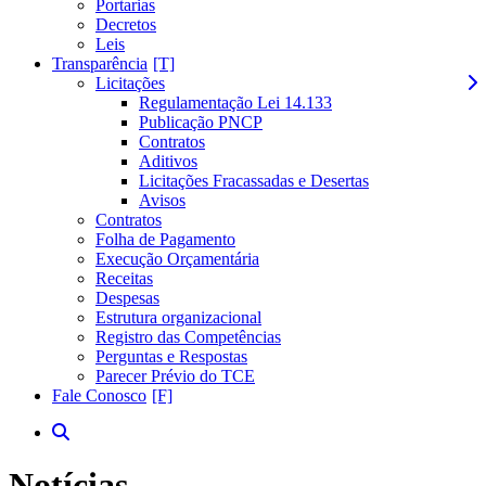
Portarias
Decretos
Leis
Transparência
Licitações
Regulamentação Lei 14.133
Publicação PNCP
Contratos
Aditivos
Licitações Fracassadas e Desertas
Avisos
Contratos
Folha de Pagamento
Execução Orçamentária
Receitas
Despesas
Estrutura organizacional
Registro das Competências
Perguntas e Respostas
Parecer Prévio do TCE
Fale Conosco
Notícias