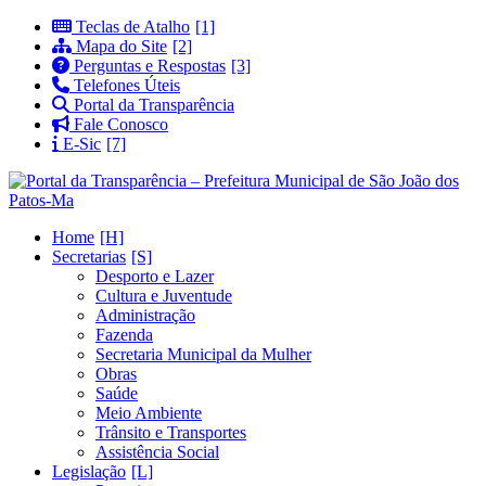
Teclas de Atalho
Mapa do Site
Perguntas e Respostas
Telefones Úteis
Portal da Transparência
Fale Conosco
E-Sic
Home
Secretarias
Desporto e Lazer
Cultura e Juventude
Administração
Fazenda
Secretaria Municipal da Mulher
Obras
Saúde
Meio Ambiente
Trânsito e Transportes
Assistência Social
Legislação