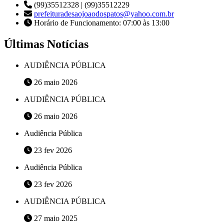
(99)35512328 | (99)35512229
prefeituradesaojoaodospatos@yahoo.com.br
Horário de Funcionamento: 07:00 às 13:00
Últimas Notícias
AUDIÊNCIA PÚBLICA
26 maio 2026
AUDIÊNCIA PÚBLICA
26 maio 2026
Audiência Pública
23 fev 2026
Audiência Pública
23 fev 2026
AUDIÊNCIA PÚBLICA
27 maio 2025