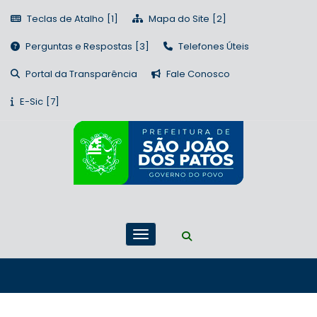
Teclas de Atalho
Mapa do Site
Perguntas e Respostas
Telefones Úteis
Portal da Transparência
Fale Conosco
E-Sic