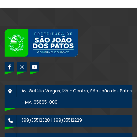
Av. Getúlio Vargas, 135 - Centro, São João dos Patos
- MA, 65665-000
(99)35512328 | (99)35512229