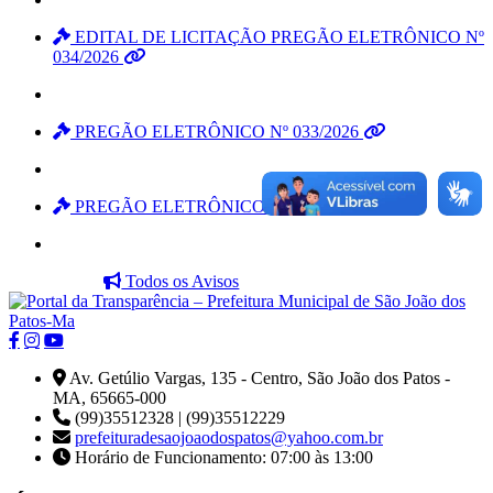
EDITAL DE LICITAÇÃO PREGÃO ELETRÔNICO Nº
034/2026
PREGÃO ELETRÔNICO Nº 033/2026
PREGÃO ELETRÔNICO Nº 032/2026
Todos os Avisos
Av. Getúlio Vargas, 135 - Centro, São João dos Patos -
MA, 65665-000
(99)35512328 | (99)35512229
prefeituradesaojoaodospatos@yahoo.com.br
Horário de Funcionamento: 07:00 às 13:00