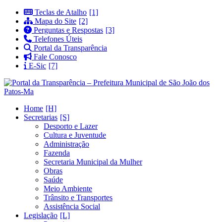
Teclas de Atalho
Mapa do Site
Perguntas e Respostas
Telefones Úteis
Portal da Transparência
Fale Conosco
E-Sic
Home
Secretarias
Desporto e Lazer
Cultura e Juventude
Administração
Fazenda
Secretaria Municipal da Mulher
Obras
Saúde
Meio Ambiente
Trânsito e Transportes
Assistência Social
Legislação