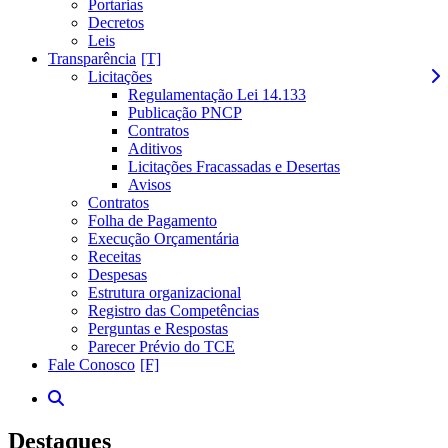
Portarias
Decretos
Leis
Transparência
Licitações
Regulamentação Lei 14.133
Publicação PNCP
Contratos
Aditivos
Licitações Fracassadas e Desertas
Avisos
Contratos
Folha de Pagamento
Execução Orçamentária
Receitas
Despesas
Estrutura organizacional
Registro das Competências
Perguntas e Respostas
Parecer Prévio do TCE
Fale Conosco
Destaques