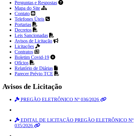
Perguntas e Respostas
Mapa do Site
Contato
Telefones Úteis
Portarias
Decretos
Leis Sancionadas
Avisos de Licitação
Licitações
Contratos
Boletim Covid-19
Ofícios
Relatório de Diárias
Parecer Prévio TCE
Avisos de Licitação
PREGÃO ELETRÔNICO Nº 036/2026
EDITAL DE LICITAÇÃO PREGÃO ELETRÔNICO Nº
035/2026