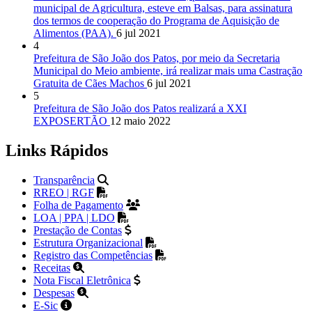
municipal de Agricultura, esteve em Balsas, para assinatura
dos termos de cooperação do Programa de Aquisição de
Alimentos (PAA).
6 jul 2021
4
Prefeitura de São João dos Patos, por meio da Secretaria
Municipal do Meio ambiente, irá realizar mais uma Castração
Gratuita de Cães Machos
6 jul 2021
5
Prefeitura de São João dos Patos realizará a XXI
EXPOSERTÃO
12 maio 2022
Links Rápidos
Transparência
RREO | RGF
Folha de Pagamento
LOA | PPA | LDO
Prestação de Contas
Estrutura Organizacional
Registro das Competências
Receitas
Nota Fiscal Eletrônica
Despesas
E-Sic