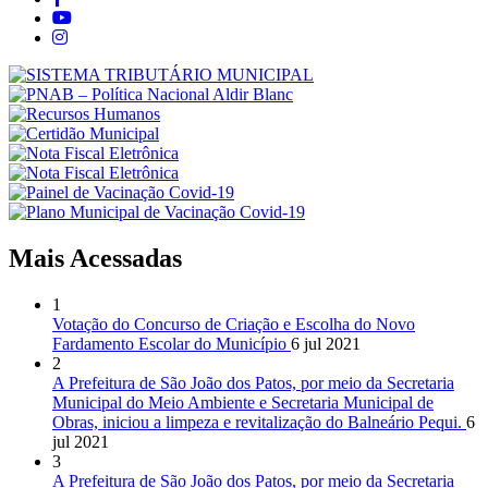
Mais Acessadas
1
Votação do Concurso de Criação e Escolha do Novo
Fardamento Escolar do Município
6 jul 2021
2
A Prefeitura de São João dos Patos, por meio da Secretaria
Municipal do Meio Ambiente e Secretaria Municipal de
Obras, iniciou a limpeza e revitalização do Balneário Pequi.
6
jul 2021
3
A Prefeitura de São João dos Patos, por meio da Secretaria