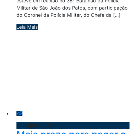
esteve em reunião no 35° Batalhão da Polícia
Militar de São João dos Patos, com participação
do Coronel da Polícia Militar, do Chefe da […]
Leia Mais
6 jul 2021