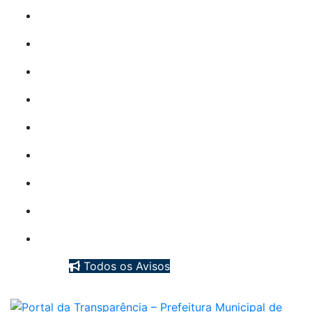
PREGÃO ELETRÔNICO: Nº 030/2026
PREGÃO ELETRÔNICO: Nº 029/2026
PREGÃO ELETRÔNICO: Nº 028/2026
PREGÃO ELETRÔNICO: Nº 027/2026
Todos os Avisos