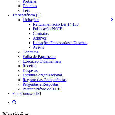
Portarias
Decretos
Leis
Transparência
Licitações
Regulamentação Lei 14.133
Publicação PNCP
Contratos
Aditivos
Licitações Fracassadas e Desertas
Avisos
Contratos
Folha de Pagamento
Execução Orçamentária
Receitas
Despesas
Estrutura organizacional
Registro das Competências
Perguntas e Respostas
Parecer Prévio do TCE
Fale Conosco
Notícias