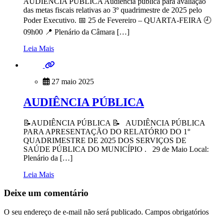
AUDIÊNCIA PÚBLICA Audiência pública para avaliação
das metas fiscais relativas ao 3º quadrimestre de 2025 pelo
Poder Executivo. 📅 25 de Fevereiro – QUARTA-FEIRA 🕘
09h00 📍 Plenário da Câmara […]
Leia Mais
27 maio 2025
AUDIÊNCIA PÚBLICA
📝AUDIÊNCIA PÚBLICA 📝 AUDIÊNCIA PÚBLICA
PARA APRESENTAÇÃO DO RELATÓRIO DO 1°
QUADRIMESTRE DE 2025 DOS SERVIÇOS DE
SAÚDE PÚBLICA DO MUNICÍPIO . 29 de Maio Local:
Plenário da […]
Leia Mais
Deixe um comentário
O seu endereço de e-mail não será publicado.
Campos obrigatórios