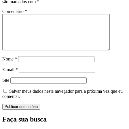
são marcados com
*
Comentário
*
Nome
*
E-mail
*
Site
Salvar meus dados neste navegador para a próxima vez que eu
comentar.
Faça sua busca