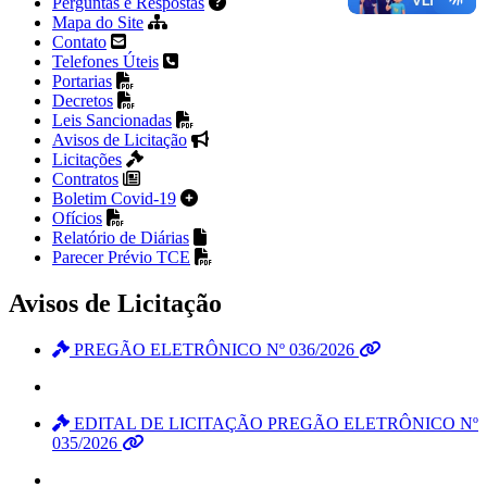
Perguntas e Respostas
Mapa do Site
Contato
Telefones Úteis
Portarias
Decretos
Leis Sancionadas
Avisos de Licitação
Licitações
Contratos
Boletim Covid-19
Ofícios
Relatório de Diárias
Parecer Prévio TCE
Avisos de Licitação
PREGÃO ELETRÔNICO Nº 036/2026
EDITAL DE LICITAÇÃO PREGÃO ELETRÔNICO Nº
035/2026