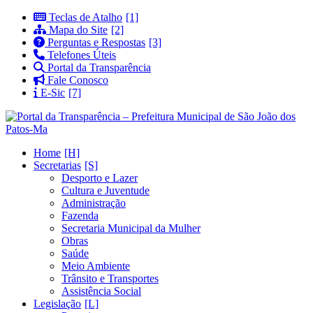
Teclas de Atalho
Mapa do Site
Perguntas e Respostas
Telefones Úteis
Portal da Transparência
Fale Conosco
E-Sic
Home
Secretarias
Desporto e Lazer
Cultura e Juventude
Administração
Fazenda
Secretaria Municipal da Mulher
Obras
Saúde
Meio Ambiente
Trânsito e Transportes
Assistência Social
Legislação