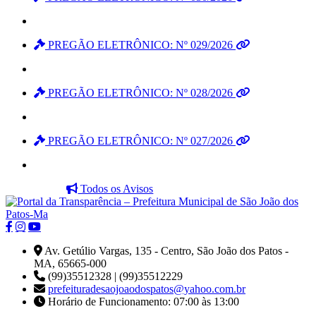
PREGÃO ELETRÔNICO: Nº 029/2026
PREGÃO ELETRÔNICO: Nº 028/2026
PREGÃO ELETRÔNICO: Nº 027/2026
Todos os Avisos
Av. Getúlio Vargas, 135 - Centro, São João dos Patos -
MA, 65665-000
(99)35512328 | (99)35512229
prefeituradesaojoaodospatos@yahoo.com.br
Horário de Funcionamento: 07:00 às 13:00