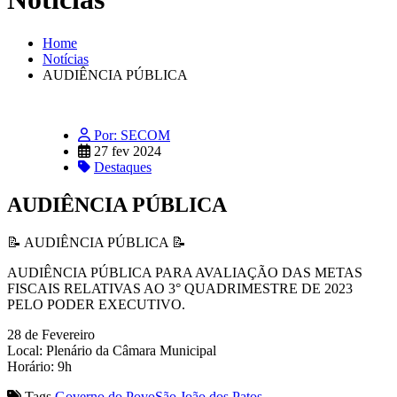
Home
Notícias
AUDIÊNCIA PÚBLICA
Por: SECOM
27 fev 2024
Destaques
AUDIÊNCIA PÚBLICA
📝 AUDIÊNCIA PÚBLICA 📝
AUDIÊNCIA PÚBLICA PARA AVALIAÇÃO DAS METAS
FISCAIS RELATIVAS AO 3° QUADRIMESTRE DE 2023
PELO PODER EXECUTIVO.
28 de Fevereiro
Local: Plenário da Câmara Municipal
Horário: 9h
Tags
Governo do Povo
São João dos Patos