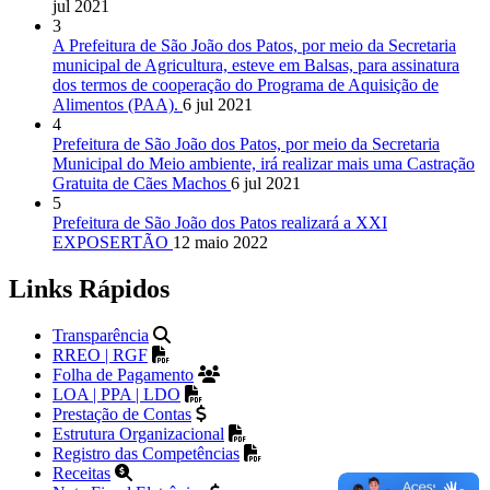
jul 2021
3
A Prefeitura de São João dos Patos, por meio da Secretaria
municipal de Agricultura, esteve em Balsas, para assinatura
dos termos de cooperação do Programa de Aquisição de
Alimentos (PAA).
6 jul 2021
4
Prefeitura de São João dos Patos, por meio da Secretaria
Municipal do Meio ambiente, irá realizar mais uma Castração
Gratuita de Cães Machos
6 jul 2021
5
Prefeitura de São João dos Patos realizará a XXI
EXPOSERTÃO
12 maio 2022
Links Rápidos
Transparência
RREO | RGF
Folha de Pagamento
LOA | PPA | LDO
Prestação de Contas
Estrutura Organizacional
Registro das Competências
Receitas