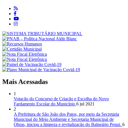
Mais Acessadas
1
Votação do Concurso de Criação e Escolha do Novo
Fardamento Escolar do Município
6 jul 2021
2
A Prefeitura de São João dos Patos, por meio da Secretaria
Municipal do Meio Ambiente e Secretaria Municipal de
Obras, iniciou a limpeza e revitalização do Balneário Pequi.
6