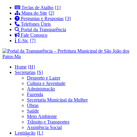
Teclas de Atalho
Mapa do Site
Perguntas e Respostas
Telefones Úteis
Portal da Transparência
Fale Conosco
E-Sic
Home
Secretarias
Desporto e Lazer
Cultura e Juventude
Administração
Fazenda
Secretaria Municipal da Mulher
Obras
Saúde
Meio Ambiente
Trânsito e Transportes
Assistência Social
Legislação