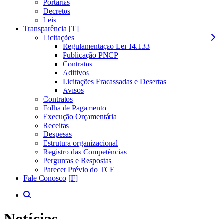
Portarias
Decretos
Leis
Transparência
Licitações
Regulamentação Lei 14.133
Publicação PNCP
Contratos
Aditivos
Licitações Fracassadas e Desertas
Avisos
Contratos
Folha de Pagamento
Execução Orçamentária
Receitas
Despesas
Estrutura organizacional
Registro das Competências
Perguntas e Respostas
Parecer Prévio do TCE
Fale Conosco
Notícias