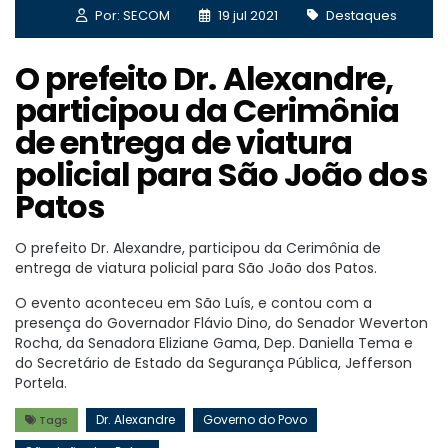
Por: SECOM
19 jul 2021
Destaques
O prefeito Dr. Alexandre,
participou da Cerimônia
de entrega de viatura
policial para São João dos
Patos
O prefeito Dr. Alexandre, participou da Cerimônia de
entrega de viatura policial para São João dos Patos.
O evento aconteceu em São Luís, e contou com a
presença do Governador Flávio Dino, do Senador Weverton
Rocha, da Senadora Eliziane Gama, Dep. Daniella Tema e
do Secretário de Estado da Segurança Pública, Jefferson
Portela.
Dr. Alexandre
Governo do Povo
Tags