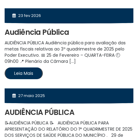
23 fev 2026
Audiência Pública
AUDIÊNCIA PÚBLICA Audiência pública para avaliação das
metas fiscais relativas ao 3º quadrimestre de 2025 pelo
Poder Executivo. 📅 25 de Fevereiro – QUARTA-FEIRA 🕘
09h00 📍 Plenário da Câmara […]
Leia Mais
27 maio 2025
AUDIÊNCIA PÚBLICA
📝AUDIÊNCIA PÚBLICA 📝 AUDIÊNCIA PÚBLICA PARA
APRESENTAÇÃO DO RELATÓRIO DO 1° QUADRIMESTRE DE 2025
DOS SERVIÇOS DE SAÚDE PÚBLICA DO MUNICÍPIO . 29 de