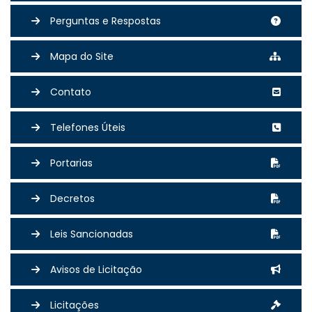
Perguntas e Respostas
Mapa do Site
Contato
Telefones Úteis
Portarias
Decretos
Leis Sancionadas
Avisos de Licitação
Licitações