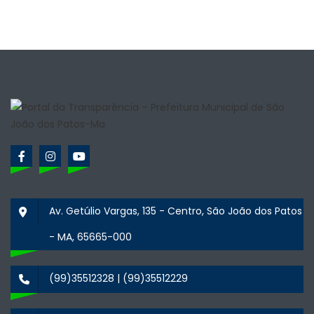
Av. Getúlio Vargas, 135 - Centro, São João dos Patos
- MA, 65665-000
(99)35512328 | (99)35512229