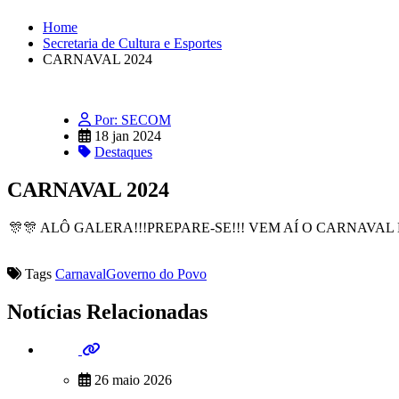
Home
Secretaria de Cultura e Esportes
CARNAVAL 2024
Por: SECOM
18 jan 2024
Destaques
CARNAVAL 2024
🎊🎊 ALÔ GALERA!!!PREPARE-SE!!! VEM AÍ O CARNAVAL
Tags
Carnaval
Governo do Povo
Notícias Relacionadas
26 maio 2026