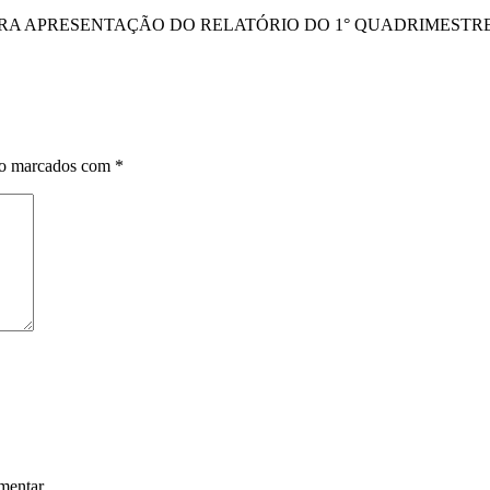
ARA APRESENTAÇÃO DO RELATÓRIO DO 1° QUADRIMESTRE 
ão marcados com
*
mentar.