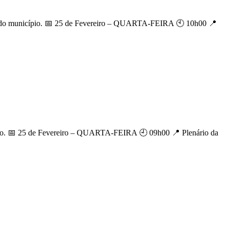
a do município. 📅 25 de Fevereiro – QUARTA-FEIRA 🕙 10h00 📍
ivo. 📅 25 de Fevereiro – QUARTA-FEIRA 🕘 09h00 📍 Plenário da