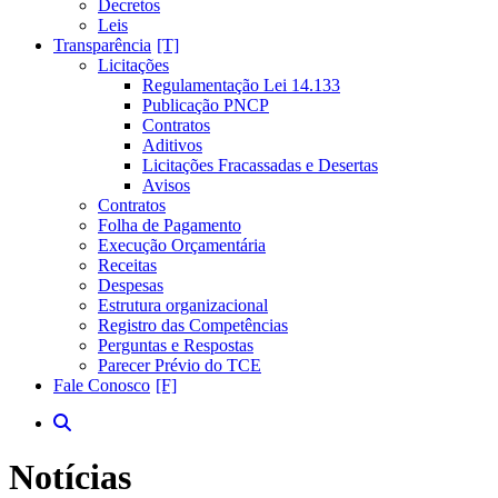
Decretos
Leis
Transparência
Licitações
Regulamentação Lei 14.133
Publicação PNCP
Contratos
Aditivos
Licitações Fracassadas e Desertas
Avisos
Contratos
Folha de Pagamento
Execução Orçamentária
Receitas
Despesas
Estrutura organizacional
Registro das Competências
Perguntas e Respostas
Parecer Prévio do TCE
Fale Conosco
Notícias