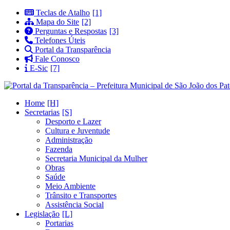
Teclas de Atalho
Mapa do Site
Perguntas e Respostas
Telefones Úteis
Portal da Transparência
Fale Conosco
E-Sic
Home
Secretarias
Desporto e Lazer
Cultura e Juventude
Administração
Fazenda
Secretaria Municipal da Mulher
Obras
Saúde
Meio Ambiente
Trânsito e Transportes
Assistência Social
Legislação
Portarias